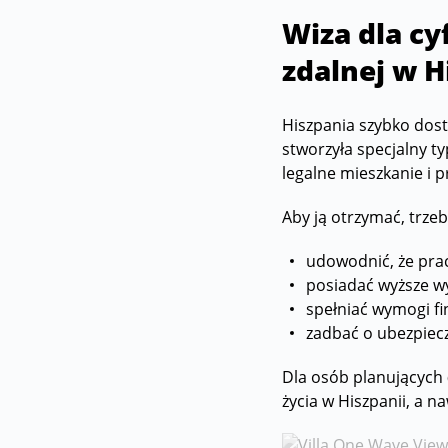
Wiza dla c
zdalnej w H
Hiszpania szybko dost
stworzyła specjalny 
legalne mieszkanie i p
Aby ją otrzymać, trzeb
udowodnić, że prac
posiadać wyższe wy
spełniać wymogi f
zadbać o ubezpiecz
Dla osób planujących
życia w Hiszpanii, a 