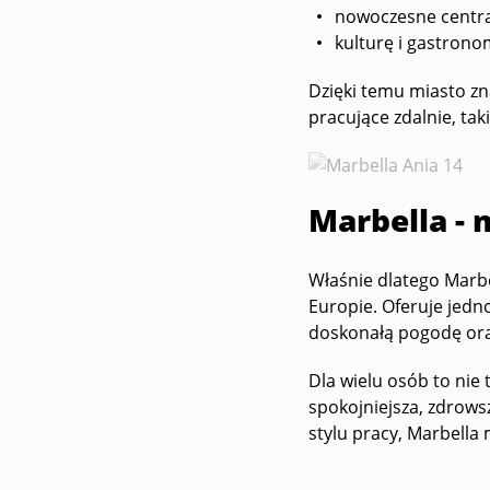
nowoczesne centra
kulturę i gastronom
Dzięki temu miasto zn
pracujące zdalnie, taki
Marbella - 
Właśnie dlatego Marbe
Europie. Oferuje jedn
doskonałą pogodę ora
Dla wielu osób to nie 
spokojniejsza, zdrows
stylu pracy, Marbella