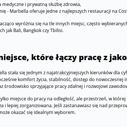
 medyczne i prywatną służbę zdrowia,
ię - Marbella oferuje jedne z najlepszych restauracji na Cost
acząco wyróżnia się na tle innych miejsc, często wybieranyc
ch jak Bali, Bangkok czy Tbilisi.
miejsce, które łączy pracę z jako
lla stała się jednym z najatrakcyjniejszych kierunków dla
ocześnie komfort życia, stabilność, dostęp do nowoczesnej i
z środowisko sprzyjające pracy zdalnej i rozwojowi zawod
tylko miejsce do pracy na odległość, ale przestrzeń, w której
za i lepiej zorganizowana. Jeśli zastanawiasz się nad przepr
 może okazać się idealnym wyborem.