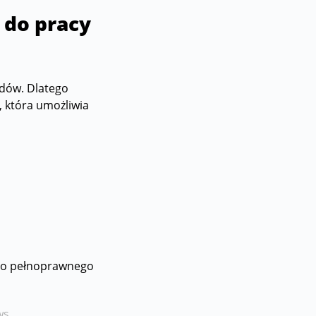
 do pracy
adów. Dlatego
, która umożliwia
i do pełnoprawnego