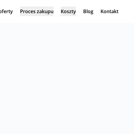
oferty
Proces zakupu
Koszty
Blog
Kontakt
śniej, to