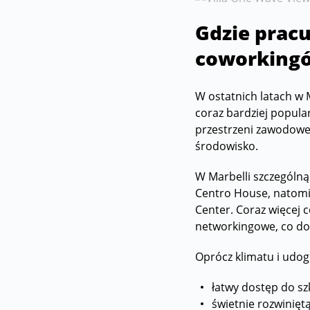
Gdzie prac
coworking
W ostatnich latach w 
coraz bardziej popula
przestrzeni zawodowej
środowisko.
W Marbelli szczególną 
Centro House, natomi
Center. Coraz więcej 
networkingowe, co dod
Oprócz klimatu i udog
łatwy dostęp do sz
świetnie rozwiniętą