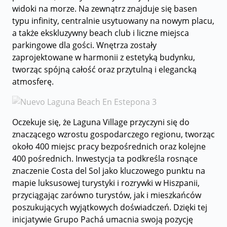
widoki na morze. Na zewnątrz znajduje się basen
typu infinity, centralnie usytuowany na nowym placu,
a także ekskluzywny beach club i liczne miejsca
parkingowe dla gości. Wnętrza zostały
zaprojektowane w harmonii z estetyką budynku,
tworząc spójną całość oraz przytulną i elegancką
atmosferę.
Oczekuje się, że Laguna Village przyczyni się do
znaczącego wzrostu gospodarczego regionu, tworząc
około 400 miejsc pracy bezpośrednich oraz kolejne
400 pośrednich. Inwestycja ta podkreśla rosnące
znaczenie Costa del Sol jako kluczowego punktu na
mapie luksusowej turystyki i rozrywki w Hiszpanii,
przyciągając zarówno turystów, jak i mieszkańców
poszukujących wyjątkowych doświadczeń. Dzięki tej
inicjatywie Grupo Pachá umacnia swoją pozycję