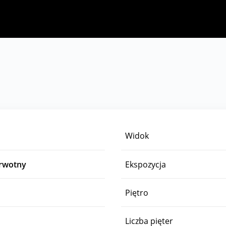
Widok
erwotny
Ekspozycja
Piętro
Liczba pięter