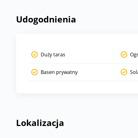
Udogodnienia
Duży taras
Og
Basen prywatny
Sol
Lokalizacja