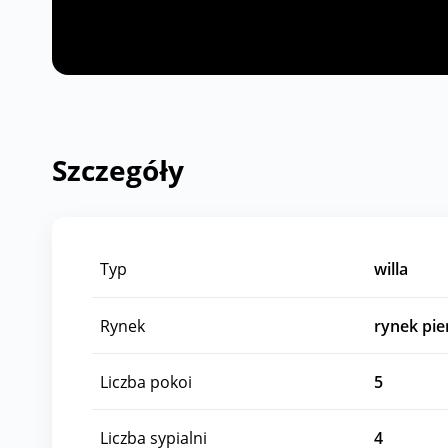
Szczegóły
Typ
willa
Rynek
rynek pi
Liczba pokoi
5
Liczba sypialni
4