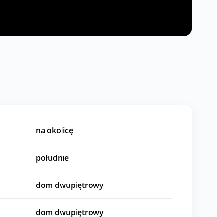
na okolicę
południe
dom dwupiętrowy
dom dwupiętrowy