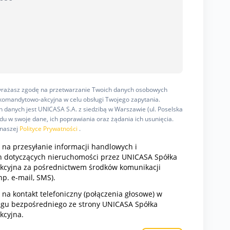
wyrażasz zgodę na przetwarzanie Twoich danych osobowych
omandytowo-akcyjna w celu obsługi Twojego zapytania.
 danych jest UNICASA S.A. z siedzibą w Warszawie (ul. Poselska
u w swoje dane, ich poprawiania oraz żądania ich usunięcia.
 naszej
Polityce Prywatności
.
na przesyłanie informacji handlowych i
 dotyczących nieruchomości przez UNICASA Spółka
cyjna za pośrednictwem środków komunikacji
np. e-mail, SMS).
a kontakt telefoniczny (połączenia głosowe) w
ngu bezpośredniego ze strony UNICASA Spółka
kcyjna.