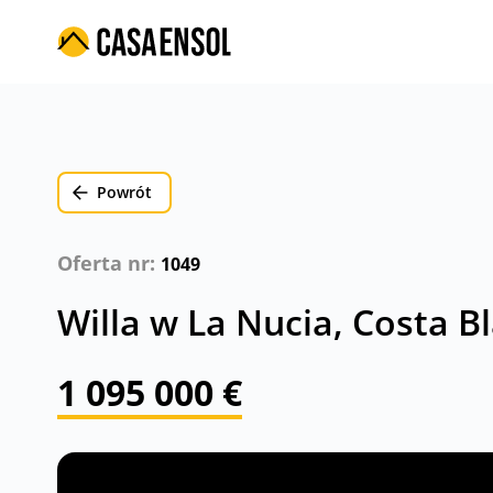
Powrót
Oferta nr:
1049
Willa w La Nucia, Costa B
1 095 000 €