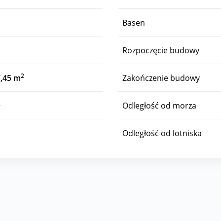
Basen
2
Rozpoczęcie budowy
2
7,45 m
Zakończenie budowy
2
Odległość od morza
Odległość od lotniska