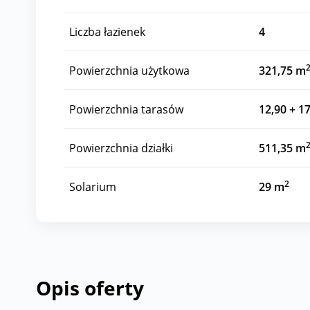
Liczba łazienek
4
Powierzchnia użytkowa
321,75 m
Powierzchnia tarasów
12,90 + 1
Powierzchnia działki
511,35 m
2
Solarium
29 m
Opis oferty