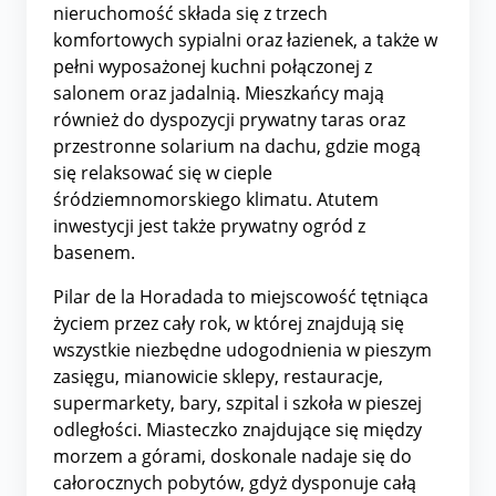
nieruchomość składa się z trzech
komfortowych sypialni oraz łazienek, a także w
pełni wyposażonej kuchni połączonej z
salonem oraz jadalnią. Mieszkańcy mają
również do dyspozycji prywatny taras oraz
przestronne solarium na dachu, gdzie mogą
się relaksować się w cieple
śródziemnomorskiego klimatu. Atutem
inwestycji jest także prywatny ogród z
basenem.
Pilar de la Horadada to miejscowość tętniąca
życiem przez cały rok, w której znajdują się
wszystkie niezbędne udogodnienia w pieszym
zasięgu, mianowicie sklepy, restauracje,
supermarkety, bary, szpital i szkoła w pieszej
odległości. Miasteczko znajdujące się między
morzem a górami, doskonale nadaje się do
całorocznych pobytów, gdyż dysponuje całą