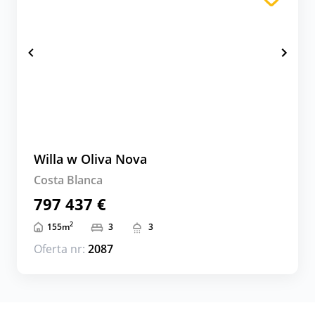
Willa w Oliva Nova
Costa Blanca
797 437 €
2
155
m
3
3
Oferta nr:
2087