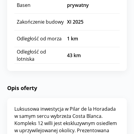
Basen
prywatny
Zakończenie budowy
XI 2025
Odległość od morza
1
km
Odległość od
43
km
lotniska
Opis oferty
Luksusowa inwestycja w Pilar de la Horadada
w samym sercu wybrzeża Costa Blanca.
Kompleks 12 willi jest ekskluzywnym osiedlem
w uprzywilejowanej okolicy. Prezentowana