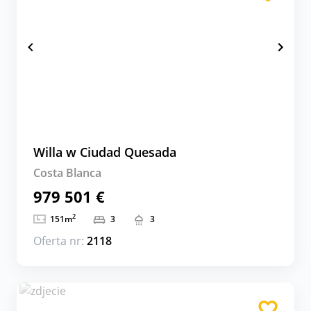
Willa w Ciudad Quesada
Costa Blanca
979 501 €
2
151
m
3
3
Oferta nr:
2118