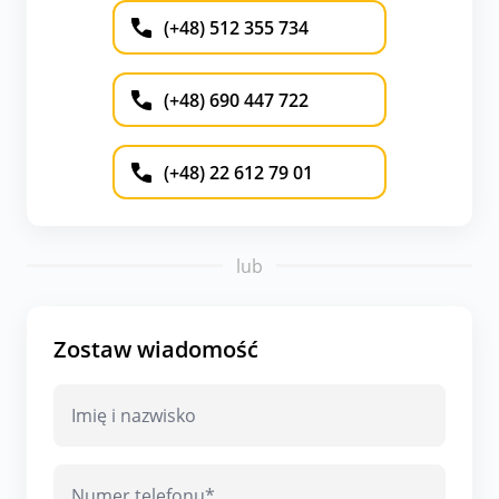
(+48) 512 355 734
(+48) 690 447 722
(+48) 22 612 79 01
lub
Zostaw wiadomość