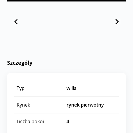
Szczegóły
Typ
willa
Rynek
rynek pierwotny
Liczba pokoi
4