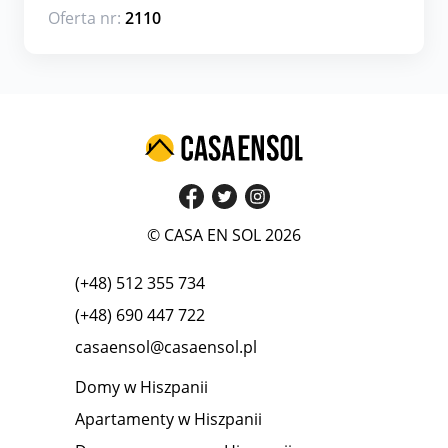
Oferta nr:
2110
© CASA EN SOL 2026
(+48) 512 355 734
(+48) 690 447 722
casaensol@casaensol.pl
Domy w Hiszpanii
Apartamenty w Hiszpanii