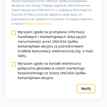
danych osobowych przez UNICASA Spółka komandytowo-
akcyjna w celu obsługi Twojego zapytania. Administratorem
Twoich danych jest UNICASA S.A. z siedzibą w Warszawie (ul.
Poselska 3). Masz prawo do wglądu w swoje dane, ich
poprawiania oraz żądania ich usunięcia. Szczegóły znajdziesz
w naszej
Polityce Prywatności
.
Wyrażam zgodę na przesyłanie informacji
handlowych i marketingowych dotyczących
nieruchomości przez UNICASA Spółka
komandytowo-akcyjna za pośrednictwem
środków komunikacji elektronicznej (np. e-mail,
SMS).
Wyrażam zgodę na kontakt telefoniczny
(połączenia głosowe) w celach marketingu
bezpośredniego ze strony UNICASA Spółka
komandytowo-akcyjna.
Wyślij