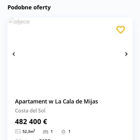
Podobne oferty
Apartament w La Cala de Mijas
Costa del Sol
482 400 €
2
52,3
m
1
1