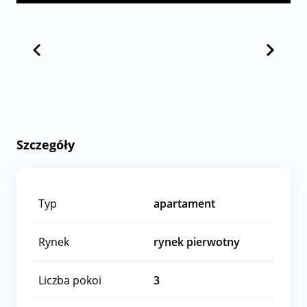
Szczegóły
Typ
apartament
Rynek
rynek pierwotny
Liczba pokoi
3