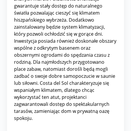
gwarantuje stały dostęp do naturalnego
światła pozwalając cieszyć się klimatem
hiszpańskiego wybrzeża. Dodatkowo
zainstalowany będzie system klimatyzacji,
który pozwoli ochłodzić się w gorące dni.
Inwestycja posiada również doskonałe obszary
wspólne z odkrytym basenem oraz
obszernymi ogrodami do spędzania czasu z
rodziną. Dla najmłodszych przygotowano
place zabaw, natomiast dorośli będą mogli
zadbać o swoje dobre samopoczucie w saunie
lub siłowni. Costa del Sol charakteryzuje się
wspaniałym klimatem, dlatego chcąc
wykorzystać ten atut, projektanci
zagwarantowali dostęp do spektakularnych
tarasów, zamieniając dom w prywatną oazę
spokoju.