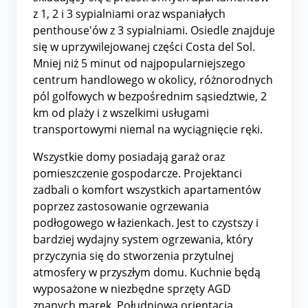
z 1, 2 i 3 sypialniami oraz wspaniałych
penthouse'ów z 3 sypialniami. Osiedle znajduje
się w uprzywilejowanej części Costa del Sol.
Mniej niż 5 minut od najpopularniejszego
centrum handlowego w okolicy, różnorodnych
pól golfowych w bezpośrednim sąsiedztwie, 2
km od plaży i z wszelkimi usługami
transportowymi niemal na wyciągnięcie ręki.
Wszystkie domy posiadają garaż oraz
pomieszczenie gospodarcze. Projektanci
zadbali o komfort wszystkich apartamentów
poprzez zastosowanie ogrzewania
podłogowego w łazienkach. Jest to czystszy i
bardziej wydajny system ogrzewania, który
przyczynia się do stworzenia przytulnej
atmosfery w przyszłym domu. Kuchnie będą
wyposażone w niezbędne sprzęty AGD
znanych marek. Południowa orientacja