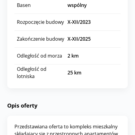
Basen
wspólny
Rozpoczęcie budowy
X-XII/2023
Zakończenie budowy
X-XII/2025
Odległość od morza
2
km
Odległość od
25
km
lotniska
Opis oferty
Przedstawiana oferta to kompleks mieszkalny
składający się z przestronnych apartamentów