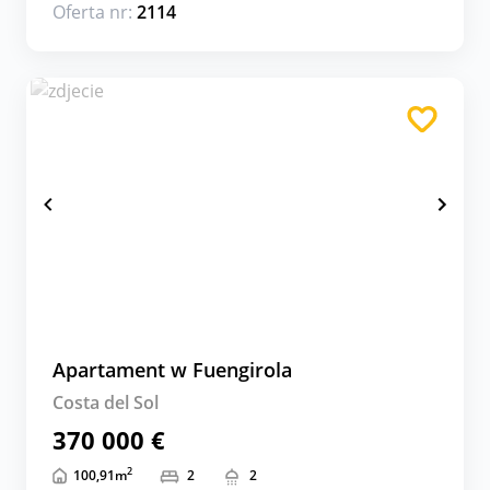
Oferta nr:
2114
Apartament w Fuengirola
Costa del Sol
370 000 €
2
100,91
m
2
2