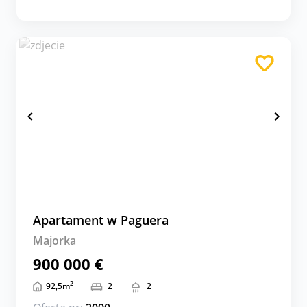
Apartament w Paguera
Majorka
900 000 €
2
92,5
m
2
2