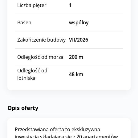
Liczba pięter
1
Basen
wspólny
Zakończenie budowy
VII/2026
Odległość od morza
200
m
Odległość od
48
km
lotniska
Opis oferty
Przedstawiana oferta to ekskluzywna
inwestycja składająca się z 20 apartamentów,