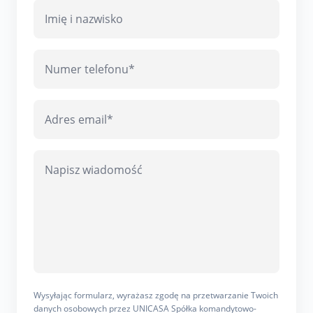
Wysyłając formularz, wyrażasz zgodę na przetwarzanie Twoich
danych osobowych przez UNICASA Spółka komandytowo-