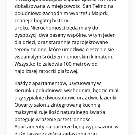
zlokalizowana w miejscowości San Telmo na
południowo-zachodnim wybrzeżu Majorki,
znanej z bogatej historii i
uroku. Nieruchomości będą miały do
dyspozycji dwa baseny wspólne, w tym jeden
dla dzieci, oraz starannie zaprojektowane
tereny zielone, które umożliwią cieszenie się
wspaniałym śródziemnomorskim klimatem.
Wszystko to zaledwie 100 metrów od
najbliższej zatoczki plażowej.
Każdy z apartamentów, usytuowany w
kierunku południowo-wschodnim, będzie miał
trzy sypialnie dwuosobowe oraz dwie łazienki.
Otwarty salon z zintegrowaną kuchnią
maksymalizuje ilość naturalnego światła i
potęguje wrażenie przestronności.
Apartamenty na parterze będą wyposażone w
duże tarasy z częścią zadaszoną oraz