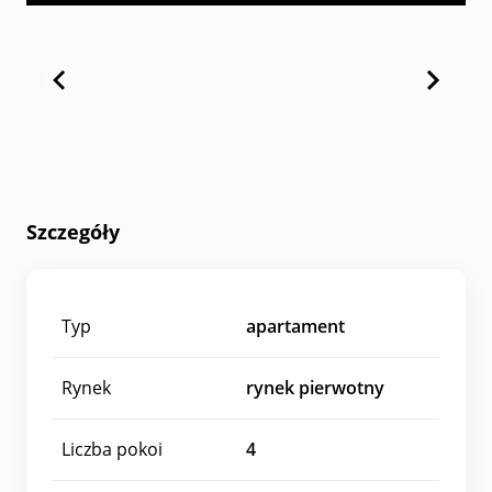
Szczegóły
Typ
apartament
Rynek
rynek pierwotny
Liczba pokoi
4