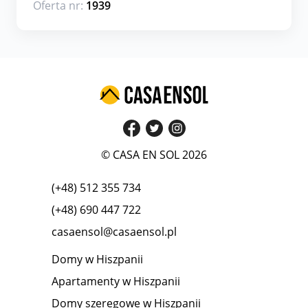
Oferta nr:
1939
© CASA EN SOL 2026
(+48) 512 355 734
(+48) 690 447 722
casaensol@casaensol.pl
Domy w Hiszpanii
Apartamenty w Hiszpanii
Domy szeregowe w Hiszpanii