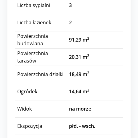
Liczba sypialni
3
Liczba łazienek
2
Powierzchnia
2
91,29 m
budowlana
Powierzchnia
2
20,31 m
tarasów
2
Powierzchnia działki
18,49 m
2
Ogródek
14,64 m
Widok
na morze
Ekspozycja
płd. - wsch.