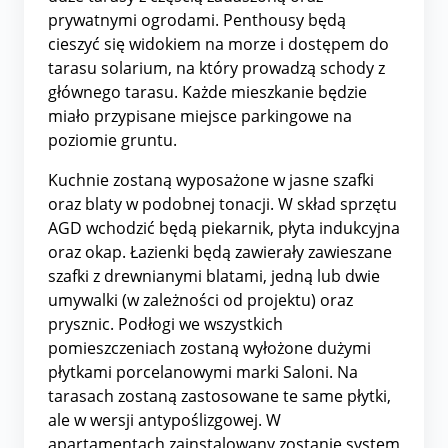
prywatnymi ogrodami. Penthousy będą
cieszyć się widokiem na morze i dostępem do
tarasu solarium, na który prowadzą schody z
głównego tarasu. Każde mieszkanie będzie
miało przypisane miejsce parkingowe na
poziomie gruntu.
Kuchnie zostaną wyposażone w jasne szafki
oraz blaty w podobnej tonacji. W skład sprzętu
AGD wchodzić będą piekarnik, płyta indukcyjna
oraz okap. Łazienki będą zawierały zawieszane
szafki z drewnianymi blatami, jedną lub dwie
umywalki (w zależności od projektu) oraz
prysznic. Podłogi we wszystkich
pomieszczeniach zostaną wyłożone dużymi
płytkami porcelanowymi marki Saloni. Na
tarasach zostaną zastosowane te same płytki,
ale w wersji antypoślizgowej. W
apartamentach zainstalowany zostanie system