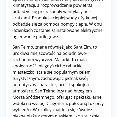
klimatyzacji, a rozprowadzenie powietrza
odbędzie się przez kanały wentylacyjne z
kratkami. Produkcja ciepłej wody użytkowej
odbędzie się za pomocą pompy ciepła. W obu
łazienkach zostanie zainstalowane elektryczne
ogrzewanie podłogowe.
San Telmo, znane również jako Sant Elm, to
urokliwa miejscowość na południowo-
zachodnim wybrzeżu Majorki. Ta mała
społeczność, niegdyś ciche rybackie
miasteczko, stała się popularnym celem
turystycznym, zachowując jednak swój
autentyczny charakter, urok i spokojną
atmosferę. San Telmo leży nad brzegiem
Morza Śródziemnego, oferując spektakularne
widoki na wyspę Dragonera, położoną tuż przy
wybrzeżu. W okolicy znajdują się również
piękne plaże z złotym piaskiem i krystalicznie