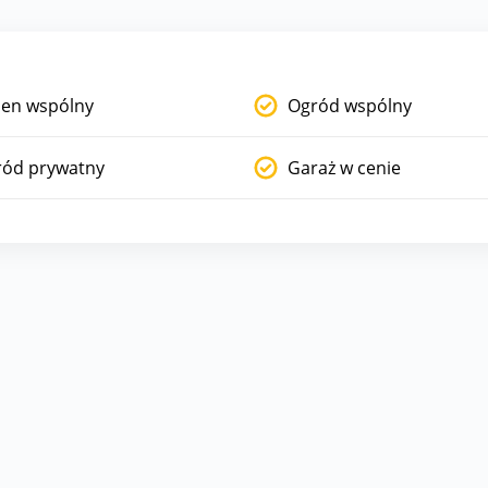
en wspólny
Ogród wspólny
ród prywatny
Garaż w cenie