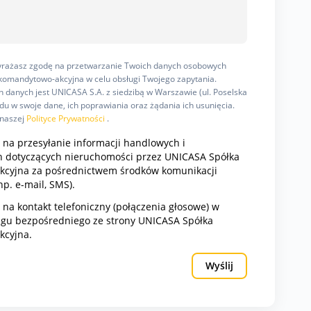
wyrażasz zgodę na przetwarzanie Twoich danych osobowych
omandytowo-akcyjna w celu obsługi Twojego zapytania.
 danych jest UNICASA S.A. z siedzibą w Warszawie (ul. Poselska
u w swoje dane, ich poprawiania oraz żądania ich usunięcia.
 naszej
Polityce Prywatności
.
na przesyłanie informacji handlowych i
 dotyczących nieruchomości przez UNICASA Spółka
cyjna za pośrednictwem środków komunikacji
np. e-mail, SMS).
a kontakt telefoniczny (połączenia głosowe) w
ngu bezpośredniego ze strony UNICASA Spółka
kcyjna.
Wyślij