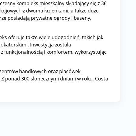
zesny kompleks mieszkalny składający się z 36
okojowych z dwoma łazienkami, a także duże
rze posiadają prywatne ogrody i baseny,
s oferuje także wiele udogodnień, takich jak
okatorskimi. Inwestycja została
 z funkcjonalnością i komfortem, wykorzystując
w, centrów handlowych oraz placówek
. Z ponad 300 słonecznymi dniami w roku, Costa