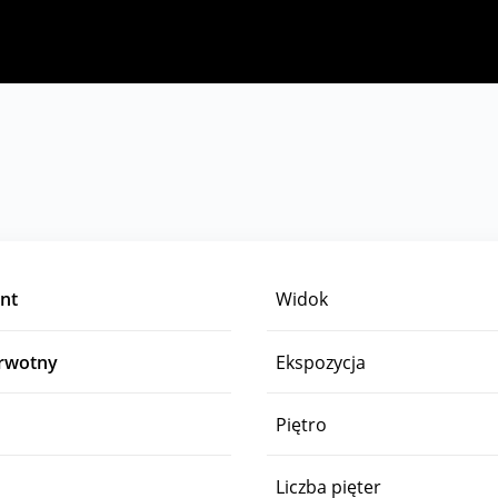
nt
Widok
erwotny
Ekspozycja
Piętro
Liczba pięter