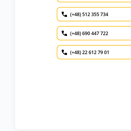
(+48) 512 355 734
(+48) 690 447 722
(+48) 22 612 79 01