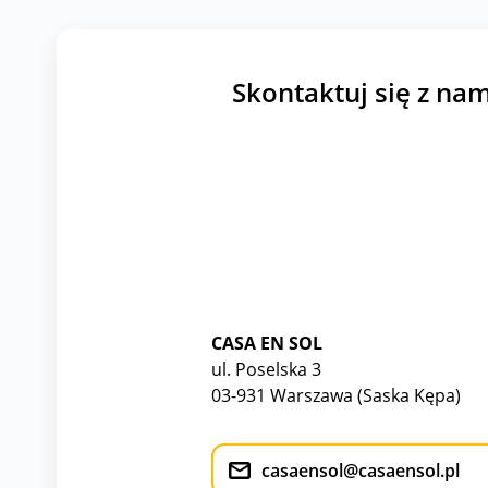
Skontaktuj się z nam
CASA EN SOL
ul. Poselska 3
03-931 Warszawa (Saska Kępa)
casaensol@casaensol.pl