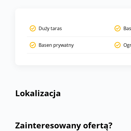
Duży taras
Bas
Basen prywatny
Og
Lokalizacja
Zainteresowany ofertą?