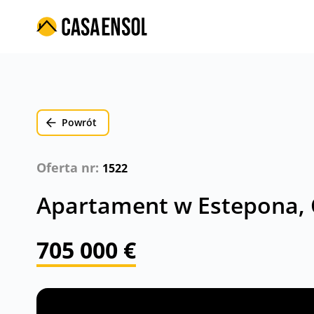
Powrót
Oferta nr:
1522
Apartament w Estepona, C
705 000 €