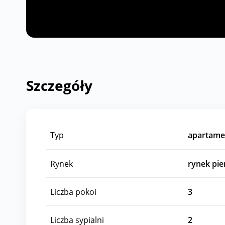
Szczegóły
Typ
apartame
Rynek
rynek pi
Liczba pokoi
3
Liczba sypialni
2