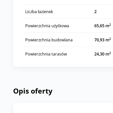
Liczba łazienek
2
2
Powierzchnia użytkowa
65,65 m
2
Powierzchnia budowlana
70,93 m
2
Powierzchnia tarasów
24,30 m
Opis oferty