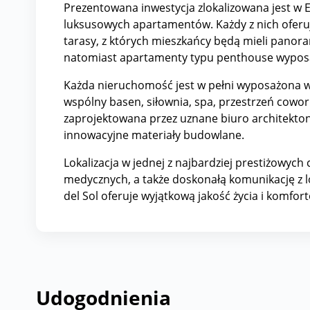
Prezentowana inwestycja zlokalizowana jest w 
luksusowych apartamentów. Każdy z nich oferuj
tarasy, z których mieszkańcy będą mieli panor
natomiast apartamenty typu penthouse wyposa
Każda nieruchomość jest w pełni wyposażona w 
wspólny basen, siłownia, spa, przestrzeń cowo
zaprojektowana przez uznane biuro architekton
innowacyjne materiały budowlane.
Lokalizacja w jednej z najbardziej prestiżowyc
medycznych, a także doskonałą komunikację z l
del Sol oferuje wyjątkową jakość życia i komfor
Udogodnienia