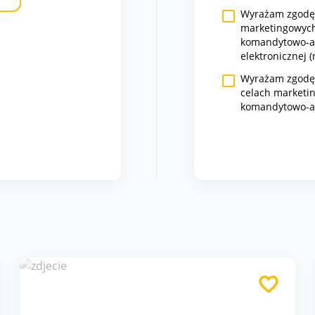
Wyrażam zgodę 
marketingowych
komandytowo-ak
elektronicznej (
Wyrażam zgodę n
celach marketi
komandytowo-a