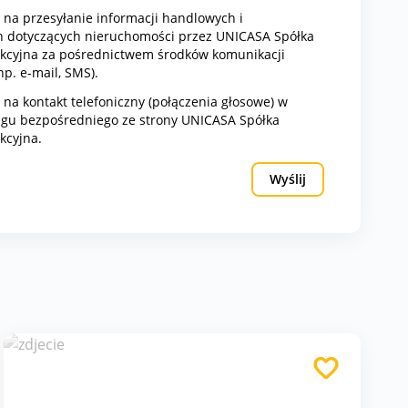
na przesyłanie informacji handlowych i
 dotyczących nieruchomości przez UNICASA Spółka
cyjna za pośrednictwem środków komunikacji
np. e-mail, SMS).
a kontakt telefoniczny (połączenia głosowe) w
ngu bezpośredniego ze strony UNICASA Spółka
kcyjna.
Wyślij