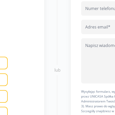
lub
Wysyłając formularz, 
przez UNICASA Spółka k
Administratorem Twoich
3). Masz prawo do wgląd
Szczegóły znajdziesz w