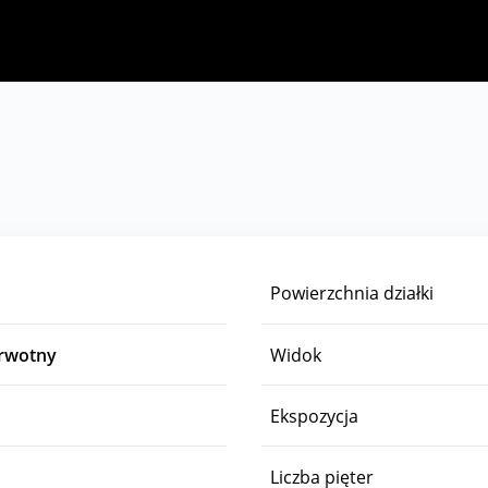
Powierzchnia działki
erwotny
Widok
Ekspozycja
Liczba pięter