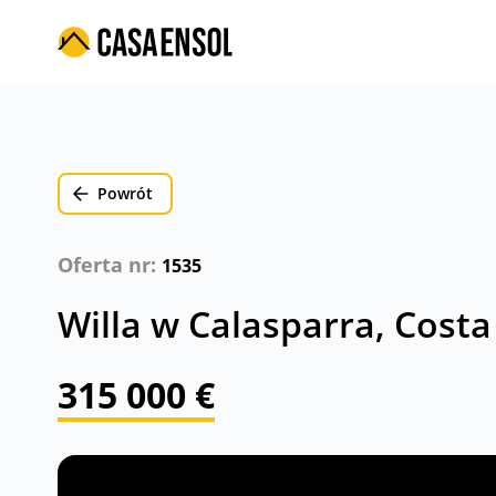
Powrót
Oferta nr:
1535
Willa w Calasparra, Costa
315 000 €