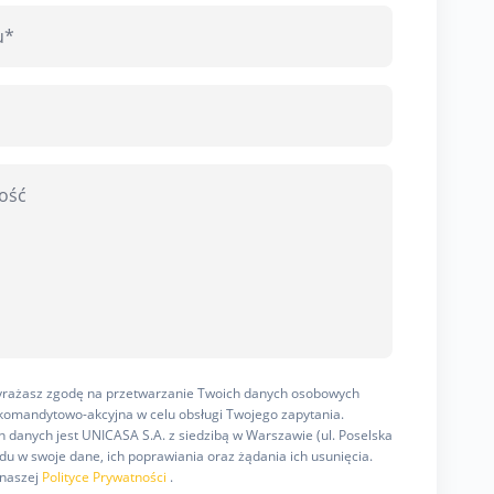
wyrażasz zgodę na przetwarzanie Twoich danych osobowych
omandytowo-akcyjna w celu obsługi Twojego zapytania.
 danych jest UNICASA S.A. z siedzibą w Warszawie (ul. Poselska
u w swoje dane, ich poprawiania oraz żądania ich usunięcia.
 naszej
Polityce Prywatności
.