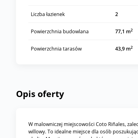
Liczba łazienek
2
2
Powierzchnia budowlana
77,1 m
2
Powierzchnia tarasów
43,9 m
Opis oferty
W malowniczej miejscowości Coto Riñales, zaled
willowy. To idealne miejsce dla osób poszukują