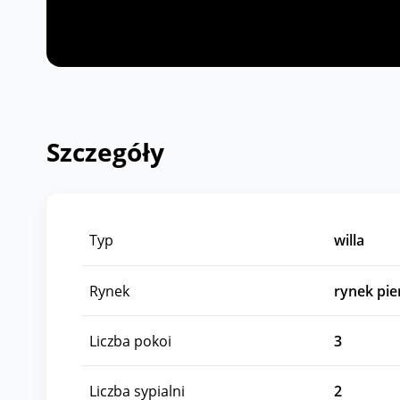
Szczegóły
Typ
willa
Rynek
rynek pi
Liczba pokoi
3
Liczba sypialni
2