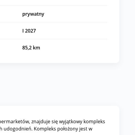
prywatny
I 2027
85,2
km
supermarketów, znajduje się wyjątkowy kompleks
ich udogodnień. Kompleks położony jest w