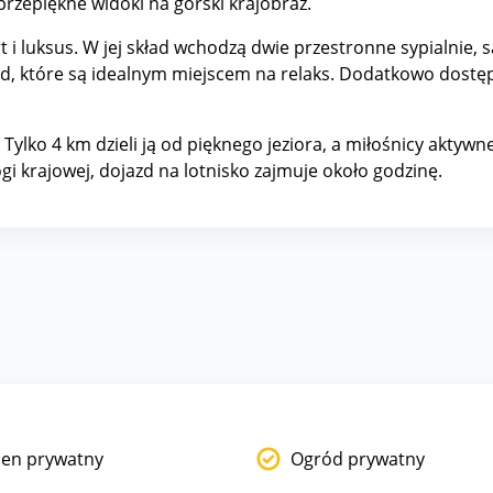
przepiękne widoki na górski krajobraz.
i luksus. W jej skład wchodzą dwie przestronne sypialnie, sa
ród, które są idealnym miejscem na relaks. Dodatkowo dostę
ji. Tylko 4 km dzieli ją od pięknego jeziora, a miłośnicy akt
gi krajowej, dojazd na lotnisko zajmuje około godzinę.
en prywatny
Ogród prywatny