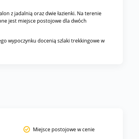
lon z jadalnią oraz dwie łazienki. Na terenie
pne jest miejsce postojowe dla dwóch
ywnego wypoczynku docenią szlaki trekkingowe w
Miejsce postojowe w cenie