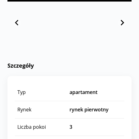
Szczegóły
Typ
apartament
Rynek
rynek pierwotny
Liczba pokoi
3