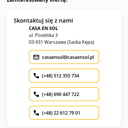
Skontaktuj się z nami
CASA EN SOL
ul. Poselska 3
03-931 Warszawa (Saska Kępa)
casaensol@casaensol.pl
(+48) 512 355 734
(+48) 690 447 722
(+48) 22 612 79 01