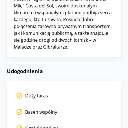
Milę” Costa del Sol, swoim doskonałym
klimatem i wspaniałymi plażami podbija serca
każdego, kto tu zawita. Posiada dobre
połączenia zarówno prywatnym transportem,
jak i komunikacją publiczną, a także znajduje
się godzinę drogi od dwóch lotnisk – w
Maladze oraz Gibraltarze.
Udogodnienia
Duży taras
Basen wspólny