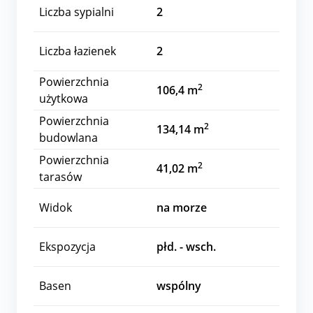
Liczba sypialni
2
Liczba łazienek
2
Powierzchnia
2
106,4 m
użytkowa
Powierzchnia
2
134,14 m
budowlana
Powierzchnia
2
41,02 m
tarasów
Widok
na morze
Ekspozycja
płd. - wsch.
Basen
wspólny