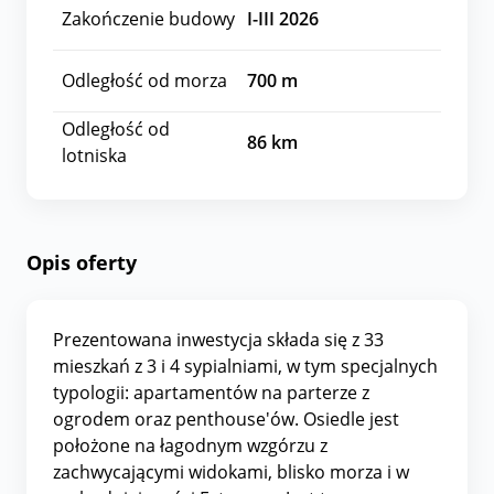
Zakończenie budowy
I-III 2026
Odległość od morza
700
m
Odległość od
86
km
lotniska
Opis oferty
Prezentowana inwestycja składa się z 33
mieszkań z 3 i 4 sypialniami, w tym specjalnych
typologii: apartamentów na parterze z
ogrodem oraz penthouse'ów. Osiedle jest
położone na łagodnym wzgórzu z
zachwycającymi widokami, blisko morza i w