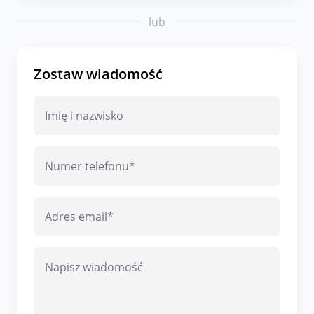
lub
Zostaw wiadomość