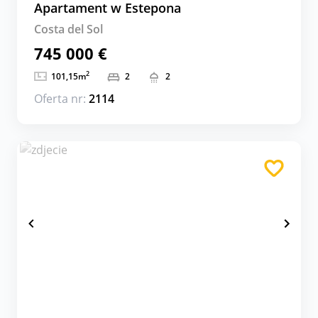
Apartament w Estepona
Costa del Sol
745 000 €
2
101,15
m
2
2
Oferta nr:
2114