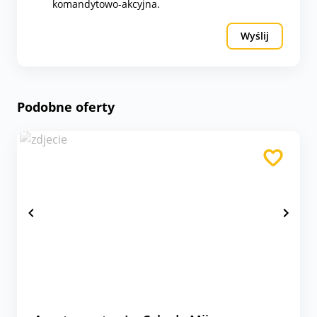
komandytowo-akcyjna.
Wyślij
Podobne oferty