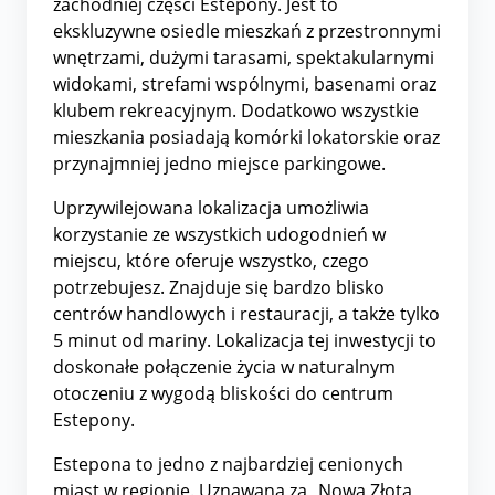
zachodniej części Estepony. Jest to
ekskluzywne osiedle mieszkań z przestronnymi
wnętrzami, dużymi tarasami, spektakularnymi
widokami, strefami wspólnymi, basenami oraz
klubem rekreacyjnym. Dodatkowo wszystkie
mieszkania posiadają komórki lokatorskie oraz
przynajmniej jedno miejsce parkingowe.
Uprzywilejowana lokalizacja umożliwia
korzystanie ze wszystkich udogodnień w
miejscu, które oferuje wszystko, czego
potrzebujesz. Znajduje się bardzo blisko
centrów handlowych i restauracji, a także tylko
5 minut od mariny. Lokalizacja tej inwestycji to
doskonałe połączenie życia w naturalnym
otoczeniu z wygodą bliskości do centrum
Estepony.
Estepona to jedno z najbardziej cenionych
miast w regionie. Uznawana za „Nową Złotą