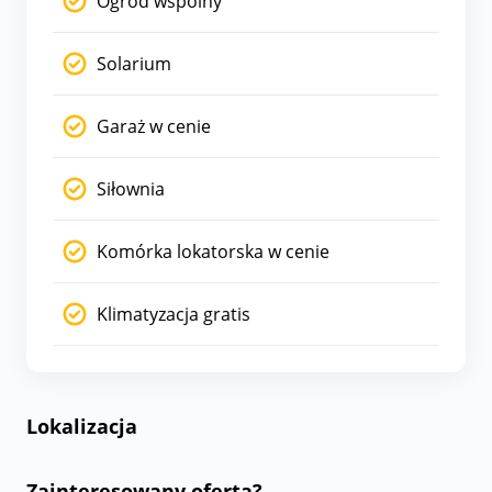
Ogród wspólny
Solarium
Garaż w cenie
Siłownia
Komórka lokatorska w cenie
Klimatyzacja gratis
Lokalizacja
Zainteresowany ofertą?