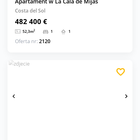
Apartament w La Cala de Mijas
Costa del Sol
482 400 €
2
52,3
m
1
1
Oferta nr:
2120