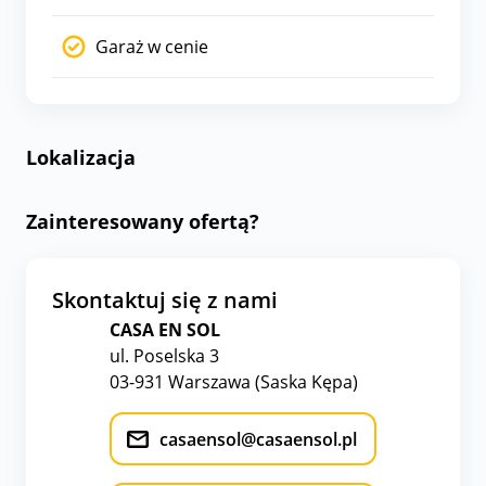
Garaż w cenie
Lokalizacja
Zainteresowany ofertą?
Skontaktuj się z nami
CASA EN SOL
ul. Poselska 3
03-931 Warszawa (Saska Kępa)
casaensol@casaensol.pl