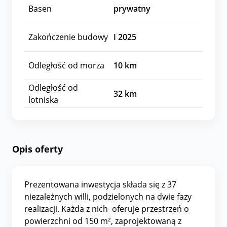
Basen
prywatny
Zakończenie budowy
I 2025
Odległość od morza
10
km
Odległość od
32
km
lotniska
Opis oferty
Prezentowana inwestycja składa się z 37
niezależnych willi, podzielonych na dwie fazy
realizacji. Każda z nich oferuje przestrzeń o
powierzchni od 150 m², zaprojektowaną z