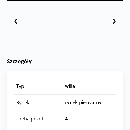
Szczegóły
Typ
willa
Rynek
rynek pierwotny
Liczba pokoi
4