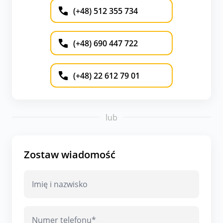
(+48) 512 355 734
(+48) 690 447 722
(+48) 22 612 79 01
lub
Zostaw wiadomość