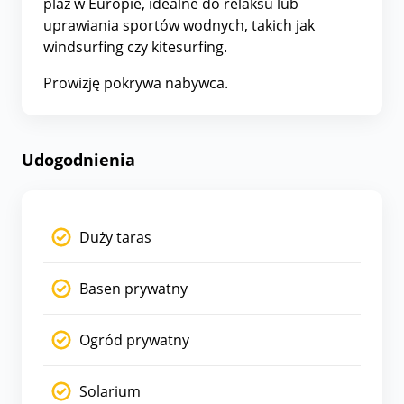
plaż w Europie, idealne do relaksu lub
uprawiania sportów wodnych, takich jak
windsurfing czy kitesurfing.
Prowizję pokrywa nabywca.
Udogodnienia
Duży taras
Basen prywatny
Ogród prywatny
Solarium