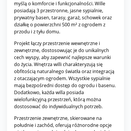
myślą o komforcie i funkcjonalności. Wille
posiadają 3 przestronne, jasne sypialnie,
prywatny basen, tarasy, garaż, schowek oraz
działkę o powierzchni 500 m² z ogrodem z
przodu i z tyłu domu.
Projekt łączy przestrzenie wewnętrzne i
zewnętrzne, dostosowując je do unikalnych
cech wyspy, aby zapewnić najlepsze warunki
do życia. Wnętrza willi charakteryzują się
obfitością naturalnego światła oraz integracją
z otaczającym ogrodem. Wszystkie sypialnie
mają bezpośredni dostęp do ogrodu i basenu.
Dodatkowo, każda willa posiada
wielofunkcyjną przestrzeń, którą można
dostosować do indywidualnych potrzeb.
Przestrzenie zewnętrzne, skierowane na
południe i zachód, oferują różnorodne opcje