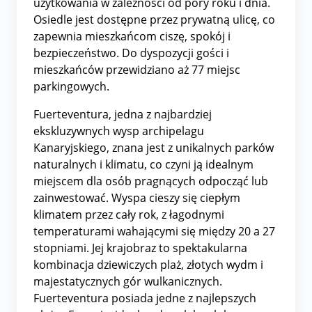
użytkowania w zależności od pory roku i dnia.
Osiedle jest dostępne przez prywatną ulicę, co
zapewnia mieszkańcom ciszę, spokój i
bezpieczeństwo. Do dyspozycji gości i
mieszkańców przewidziano aż 77 miejsc
parkingowych.
Fuerteventura, jedna z najbardziej
ekskluzywnych wysp archipelagu
Kanaryjskiego, znana jest z unikalnych parków
naturalnych i klimatu, co czyni ją idealnym
miejscem dla osób pragnących odpocząć lub
zainwestować. Wyspa cieszy się ciepłym
klimatem przez cały rok, z łagodnymi
temperaturami wahającymi się między 20 a 27
stopniami. Jej krajobraz to spektakularna
kombinacja dziewiczych plaż, złotych wydm i
majestatycznych gór wulkanicznych.
Fuerteventura posiada jedne z najlepszych