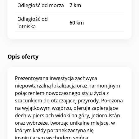
Odległość od morza
7
km
Odległość od
60
km
lotniska
Opis oferty
Prezentowana inwestycja zachwyca
niepowtarzalną lokalizacją oraz harmonijnym
połączeniem nowoczesnego stylu życia z
szacunkiem do otaczającej przyrody. Położona
na wyjątkowym wzgórzu, oferuje zapierające
dech w piersiach widoki na góry, jezioro Istán
oraz wybrzeże, tworząc unikalne miejsce, w
którym każdy poranek zaczyna się
inspirującym wschodem słońca.