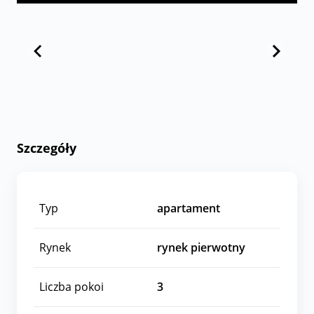
Szczegóły
Typ
apartament
Rynek
rynek pierwotny
Liczba pokoi
3