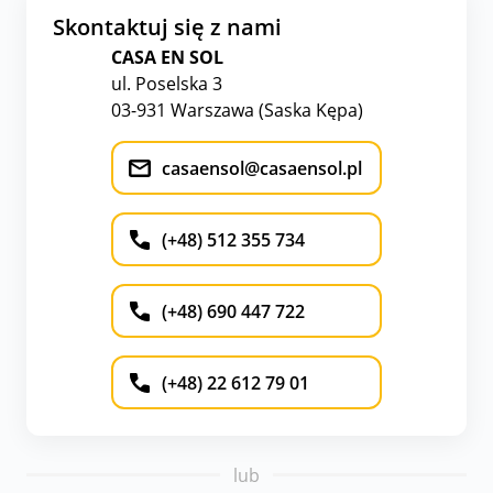
Skontaktuj się z nami
CASA EN SOL
ul. Poselska 3
03-931 Warszawa (Saska Kępa)
casaensol@casaensol.pl
(+48) 512 355 734
(+48) 690 447 722
(+48) 22 612 79 01
lub