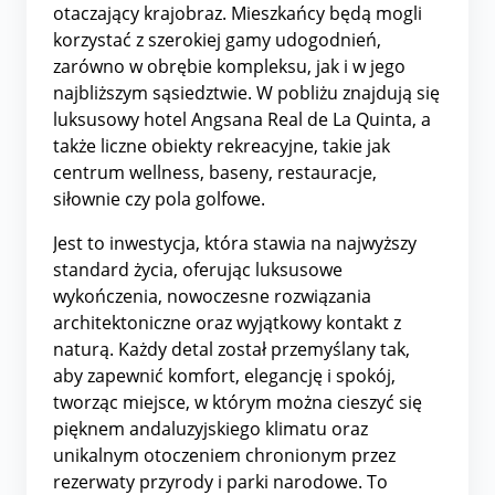
otaczający krajobraz. Mieszkańcy będą mogli
korzystać z szerokiej gamy udogodnień,
zarówno w obrębie kompleksu, jak i w jego
najbliższym sąsiedztwie. W pobliżu znajdują się
luksusowy hotel Angsana Real de La Quinta, a
także liczne obiekty rekreacyjne, takie jak
centrum wellness, baseny, restauracje,
siłownie czy pola golfowe.
Jest to inwestycja, która stawia na najwyższy
standard życia, oferując luksusowe
wykończenia, nowoczesne rozwiązania
architektoniczne oraz wyjątkowy kontakt z
naturą. Każdy detal został przemyślany tak,
aby zapewnić komfort, elegancję i spokój,
tworząc miejsce, w którym można cieszyć się
pięknem andaluzyjskiego klimatu oraz
unikalnym otoczeniem chronionym przez
rezerwaty przyrody i parki narodowe. To