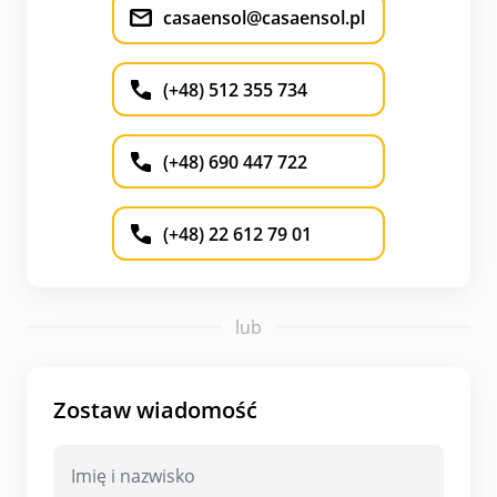
casaensol@casaensol.pl
(+48) 512 355 734
(+48) 690 447 722
(+48) 22 612 79 01
lub
Zostaw wiadomość