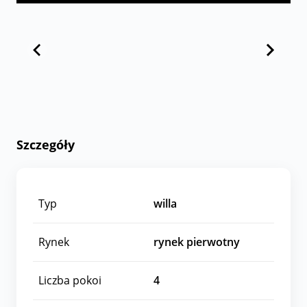
Szczegóły
Typ
willa
Rynek
rynek pierwotny
Liczba pokoi
4