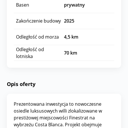
Basen
prywatny
Zakończenie budowy
2025
Odległość od morza
4,5
km
Odległość od
70
km
lotniska
Opis oferty
Prezentowana inwestycja to nowoczesne
osiedle luksusowych willi zlokalizowane w
prestiżowej miejscowości Finestrat na
wybrzeżu Costa Blanca. Projekt obejmuje