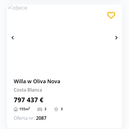
Willa w Oliva Nova
Costa Blanca
797 437 €
2
155
m
3
3
Oferta nr:
2087