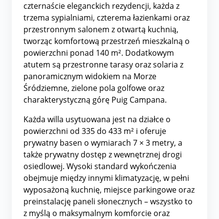
czternaście eleganckich rezydencji, każda z
trzema sypialniami, czterema łazienkami oraz
przestronnym salonem z otwartą kuchnią,
tworząc komfortową przestrzeń mieszkalną o
powierzchni ponad 140 m². Dodatkowym
atutem są przestronne tarasy oraz solaria z
panoramicznym widokiem na Morze
Śródziemne, zielone pola golfowe oraz
charakterystyczną górę Puig Campana.
Każda willa usytuowana jest na działce o
powierzchni od 335 do 433 m² i oferuje
prywatny basen o wymiarach 7 × 3 metry, a
także prywatny dostęp z wewnętrznej drogi
osiedlowej. Wysoki standard wykończenia
obejmuje między innymi klimatyzację, w pełni
wyposażoną kuchnię, miejsce parkingowe oraz
preinstalację paneli słonecznych – wszystko to
z myślą o maksymalnym komforcie oraz