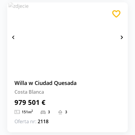
Willa w Ciudad Quesada
Costa Blanca
979 501 €
2
151
m
3
3
Oferta nr:
2118