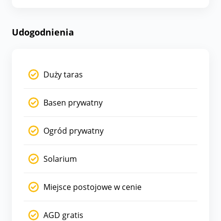
Udogodnienia
Duży taras
Basen prywatny
Ogród prywatny
Solarium
Miejsce postojowe w cenie
AGD gratis