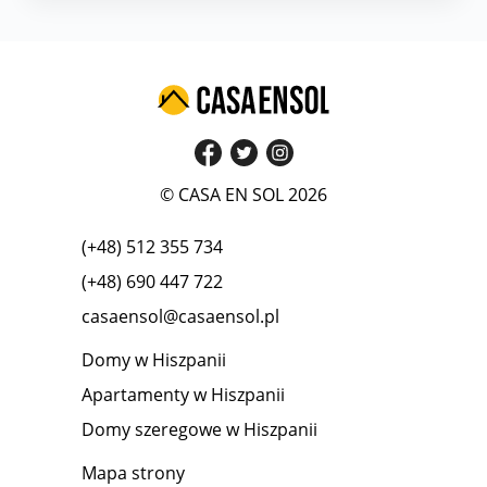
© CASA EN SOL 2026
(+48) 512 355 734
(+48) 690 447 722
casaensol@casaensol.pl
Domy w Hiszpanii
Apartamenty w Hiszpanii
Domy szeregowe w Hiszpanii
Mapa strony