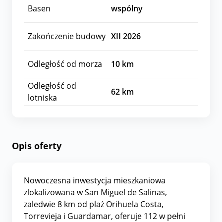
Basen
wspólny
Zakończenie budowy
XII 2026
Odległość od morza
10
km
Odległość od
62
km
lotniska
Opis oferty
Nowoczesna inwestycja mieszkaniowa
zlokalizowana w San Miguel de Salinas,
zaledwie 8 km od plaż Orihuela Costa,
Torrevieja i Guardamar, oferuje 112 w pełni