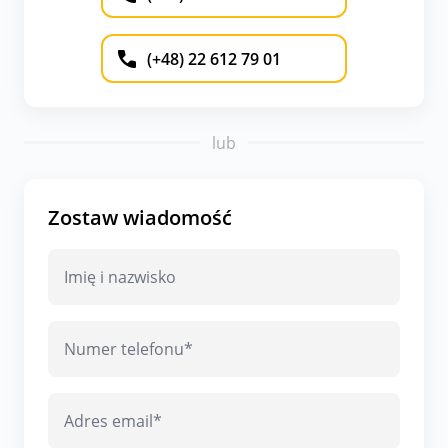
(+48) 22 612 79 01
lub
Zostaw wiadomość