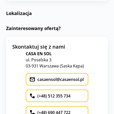
Lokalizacja
Zainteresowany ofertą?
Skontaktuj się z nami
CASA EN SOL
ul. Poselska 3
03-931 Warszawa (Saska Kępa)
casaensol@casaensol.pl
(+48) 512 355 734
(+48) 690 447 722