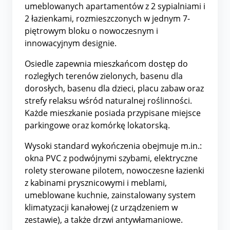
umeblowanych apartamentów z 2 sypialniami i
2 łazienkami, rozmieszczonych w jednym 7-
piętrowym bloku o nowoczesnym i
innowacyjnym designie.
Osiedle zapewnia mieszkańcom dostęp do
rozległych terenów zielonych, basenu dla
dorosłych, basenu dla dzieci, placu zabaw oraz
strefy relaksu wśród naturalnej roślinności.
Każde mieszkanie posiada przypisane miejsce
parkingowe oraz komórkę lokatorską.
Wysoki standard wykończenia obejmuje m.in.:
okna PVC z podwójnymi szybami, elektryczne
rolety sterowane pilotem, nowoczesne łazienki
z kabinami prysznicowymi i meblami,
umeblowane kuchnie, zainstalowany system
klimatyzacji kanałowej (z urządzeniem w
zestawie), a także drzwi antywłamaniowe.