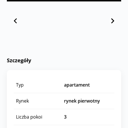
Szczegóły
Typ
apartament
Rynek
rynek pierwotny
Liczba pokoi
3