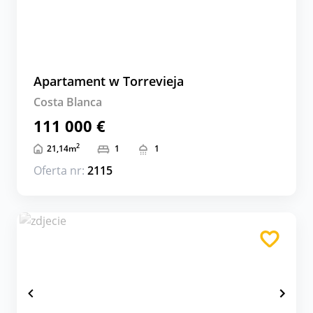
Apartament w Torrevieja
Costa Blanca
111 000 €
2
21,14
m
1
1
Oferta nr:
2115