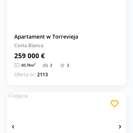
Apartament w Torrevieja
Costa Blanca
259 000 €
2
60,78
m
2
2
Oferta nr:
2113