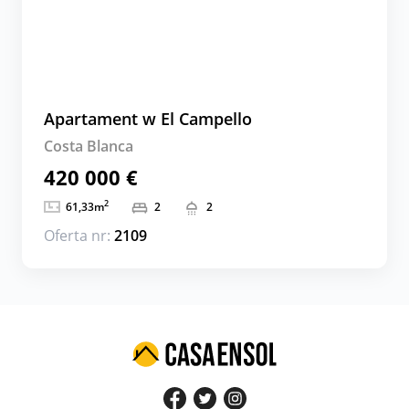
Apartament w El Campello
Costa Blanca
420 000 €
2
61,33
m
2
2
Oferta nr:
2109