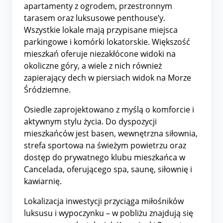
apartamenty z ogrodem, przestronnym
tarasem oraz luksusowe penthouse’y.
Wszystkie lokale mają przypisane miejsca
parkingowe i komórki lokatorskie. Większość
mieszkań oferuje niezakłócone widoki na
okoliczne góry, a wiele z nich również
zapierający dech w piersiach widok na Morze
Śródziemne.
Osiedle zaprojektowano z myślą o komforcie i
aktywnym stylu życia. Do dyspozycji
mieszkańców jest basen, wewnętrzna siłownia,
strefa sportowa na świeżym powietrzu oraz
dostęp do prywatnego klubu mieszkańca w
Cancelada, oferującego spa, saunę, siłownię i
kawiarnię.
Lokalizacja inwestycji przyciąga miłośników
luksusu i wypoczynku – w pobliżu znajdują się