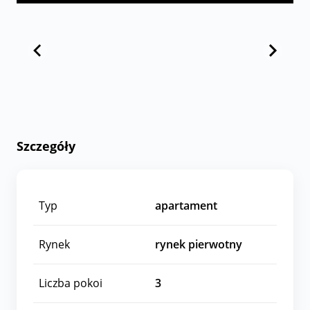
Szczegóły
Typ
apartament
Rynek
rynek pierwotny
Liczba pokoi
3