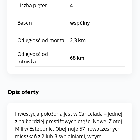
Liczba pięter
4
Basen
wspólny
Odległość od morza
2,3
km
Odległość od
68
km
lotniska
Opis oferty
Inwestycja położona jest w Cancelada – jednej
z najbardziej prestiżowych części Nowej Złotej
Mili w Esteponie. Obejmuje 57 nowoczesnych
mieszkań z 2 lub 3 sypialniami, w tym