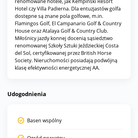
renomowane hotele, jak Kempinski Resort
Hotel czy Villa Padierna. Dla entuzjastów golfa
dostępne są znane pola golfowe, m.in.
Flamingos Golf, El Campanario Golf & Country
House oraz Atalaya Golf & Country Club.
Miłośnicy jazdy konnej docenią sąsiedztwo
renomowanej Szkoły Sztuki Jeździeckiej Costa
del Sol, certyfikowanej przez British Horse
Society. Nieruchomości posiadają podwójną
klasę efektywności energetycznej AA.
Udogodnienia
Basen wspólny
Ogród prywatny