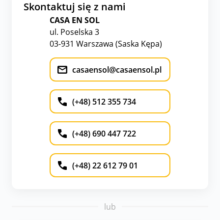
Skontaktuj się z nami
CASA EN SOL
ul. Poselska 3
03-931 Warszawa (Saska Kępa)
casaensol@casaensol.pl
(+48) 512 355 734
(+48) 690 447 722
(+48) 22 612 79 01
lub