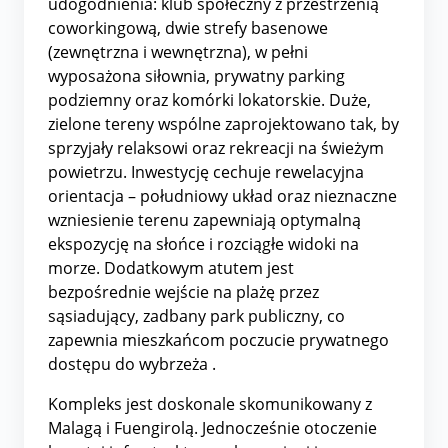
udogodnienia: klub społeczny z przestrzenią
coworkingową, dwie strefy basenowe
(zewnętrzna i wewnętrzna), w pełni
wyposażona siłownia, prywatny parking
podziemny oraz komórki lokatorskie. Duże,
zielone tereny wspólne zaprojektowano tak, by
sprzyjały relaksowi oraz rekreacji na świeżym
powietrzu
.
Inwestycję cechuje rewelacyjna
orientacja – południowy układ oraz nieznaczne
wzniesienie terenu zapewniają optymalną
ekspozycję na słońce i rozciągłe widoki na
morze. Dodatkowym atutem jest
bezpośrednie wejście na plażę przez
sąsiadujący, zadbany park publiczny, co
zapewnia mieszkańcom poczucie prywatnego
dostępu do wybrzeża
.
Kompleks jest doskonale skomunikowany z
Malagą i Fuengirolą. Jednocześnie otoczenie