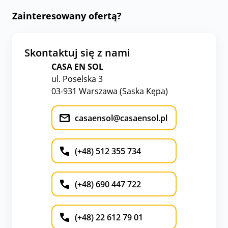
Zainteresowany ofertą?
Skontaktuj się z nami
CASA EN SOL
ul. Poselska 3
03-931 Warszawa (Saska Kępa)
casaensol@casaensol.pl
(+48) 512 355 734
(+48) 690 447 722
(+48) 22 612 79 01