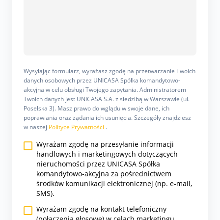
Wysyłając formularz, wyrażasz zgodę na przetwarzanie Twoich
danych osobowych przez UNICASA Spółka komandytowo-
akcyjna w celu obsługi Twojego zapytania. Administratorem
Twoich danych jest UNICASA S.A. z siedzibą w Warszawie (ul.
Poselska 3). Masz prawo do wglądu w swoje dane, ich
poprawiania oraz żądania ich usunięcia. Szczegóły znajdziesz
w naszej
Polityce Prywatności
.
Wyrażam zgodę na przesyłanie informacji
handlowych i marketingowych dotyczących
nieruchomości przez UNICASA Spółka
komandytowo-akcyjna za pośrednictwem
środków komunikacji elektronicznej (np. e-mail,
SMS).
Wyrażam zgodę na kontakt telefoniczny
(połączenia głosowe) w celach marketingu