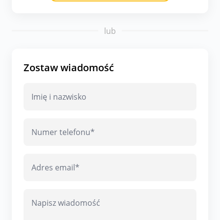
lub
Zostaw wiadomość