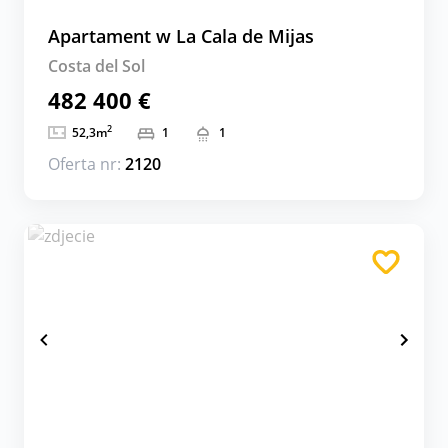
Apartament w La Cala de Mijas
Costa del Sol
482 400 €
2
52,3
m
1
1
Oferta nr:
2120