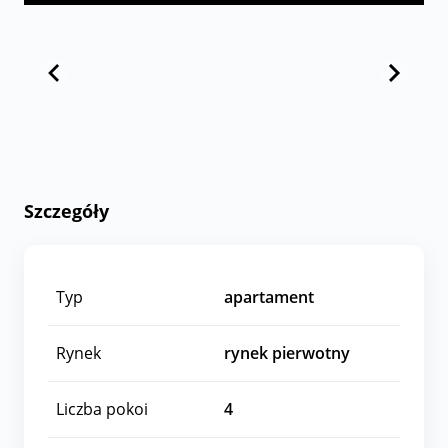
Szczegóły
Typ
apartament
Rynek
rynek pierwotny
Liczba pokoi
4