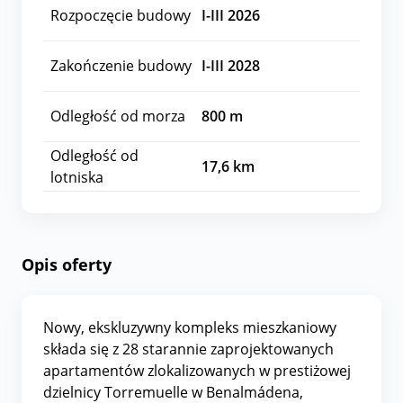
Rozpoczęcie budowy
I-III 2026
Zakończenie budowy
I-III 2028
Odległość od morza
800
m
Odległość od
17,6
km
lotniska
Opis oferty
Nowy, ekskluzywny kompleks mieszkaniowy
składa się z 28 starannie zaprojektowanych
apartamentów zlokalizowanych w prestiżowej
dzielnicy Torremuelle w Benalmádena,