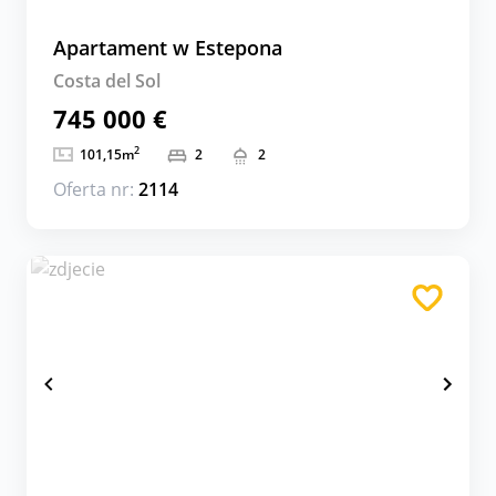
Apartament w Estepona
Costa del Sol
745 000 €
2
101,15
m
2
2
Oferta nr:
2114