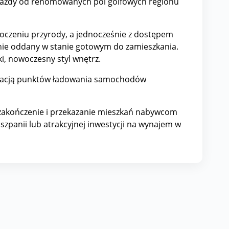
 jazdy od renomowanych pól golfowych regionu
toczeniu przyrody, a jednocześnie z dostępem
anie oddany w stanie gotowym do zamieszkania.
i, nowoczesny styl wnętrz.
alacją punktów ładowania samochodów
 zakończenie i przekazanie mieszkań nabywcom
zpanii lub atrakcyjnej inwestycji na wynajem w