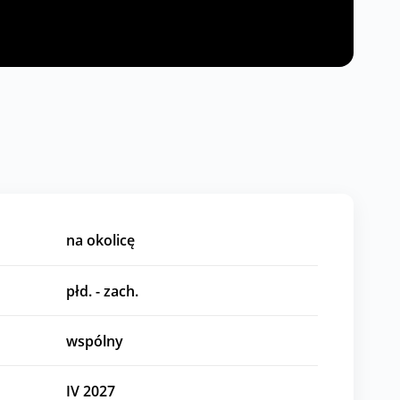
na okolicę
płd. - zach.
wspólny
IV 2027