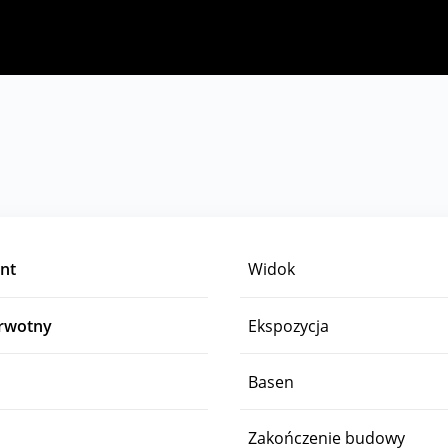
nt
Widok
erwotny
Ekspozycja
Basen
Zakończenie budowy