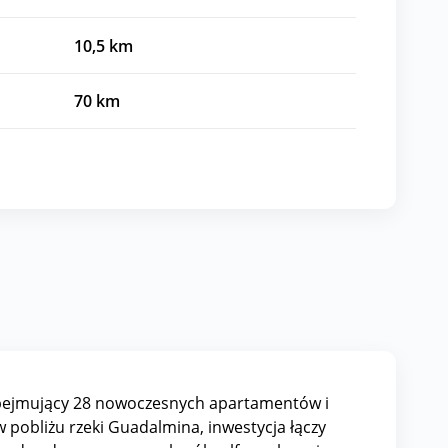
10,5
km
70
km
obejmujący 28 nowoczesnych apartamentów i
 pobliżu rzeki Guadalmina, inwestycja łączy