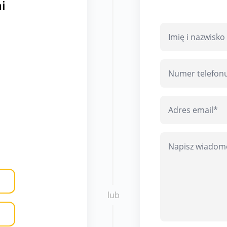
i
lub