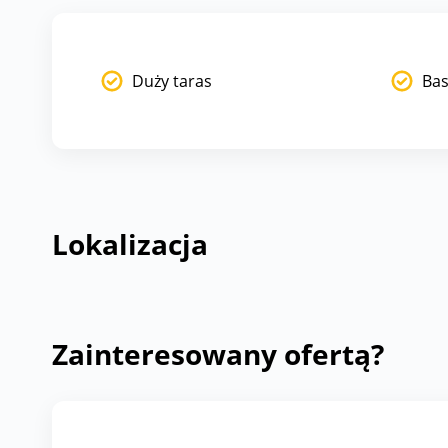
Duży taras
Bas
Lokalizacja
Zainteresowany ofertą?