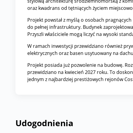
stylową architekturę śródziemnomorską z komf
oraz kwadrans od tętniących życiem miejscowoś
Projekt powstał z myślą o osobach pragnących 
do pełnej infrastruktury. Budynek zaprojektow
Przyszli właściciele mogą liczyć na wysoki sta
W ramach inwestycji przewidziano również pr
elektrycznych oraz basen usytuowany na dachu 
Projekt posiada już pozwolenie na budowę. Ro
przewidziano na kwiecień 2027 roku. To doskon
jednym z najbardziej prestiżowych rejonów Cost
Udogodnienia