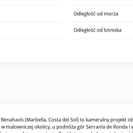
Odległość od morza
Odległość od lotniska
enahavís (Marbella, Costa del Sol) to kameralny projekt 
a w malowniczej okolicy, u podnóża gór Serranía de Ronda i w