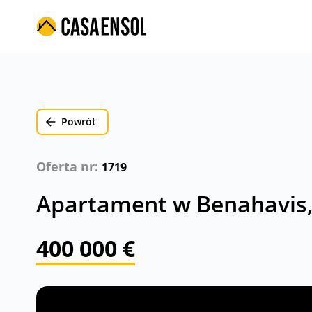
Powrót
Oferta nr:
1719
Apartament w Benahavis, 
400 000 €