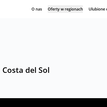
O nas
Oferty w regionach
Ulubione 
Costa del Sol