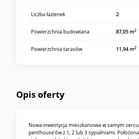
Liczba łazienek
2
2
Powierzchnia budowlana
87,05 m
2
Powierzchnia tarasów
11,94 m
Opis oferty
Nowa inwestycja mieszkaniowa w samym sercu B
penthouse’ów z 1, 2 lub 3 sypialniami. Położon