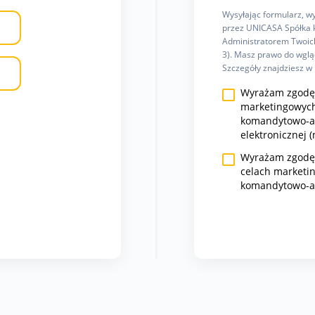
Wysyłając formularz, 
przez UNICASA Spółka k
Administratorem Twoich
3). Masz prawo do wgląd
Szczegóły znajdziesz w
Wyrażam zgodę 
marketingowych
komandytowo-ak
elektronicznej (
Wyrażam zgodę n
celach marketi
komandytowo-a