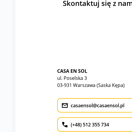
Skontaktuj się z nam
CASA EN SOL
ul. Poselska 3
03-931 Warszawa (Saska Kępa)
casaensol@casaensol.pl
(+48) 512 355 734