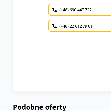
(+48) 690 447 722
(+48) 22 612 79 01
Podobne oferty