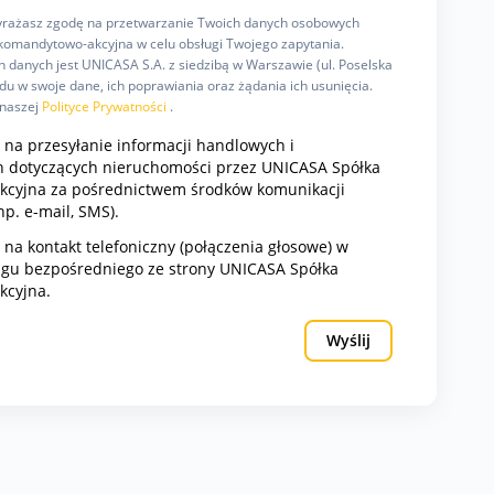
wyrażasz zgodę na przetwarzanie Twoich danych osobowych
omandytowo-akcyjna w celu obsługi Twojego zapytania.
 danych jest UNICASA S.A. z siedzibą w Warszawie (ul. Poselska
u w swoje dane, ich poprawiania oraz żądania ich usunięcia.
 naszej
Polityce Prywatności
.
na przesyłanie informacji handlowych i
 dotyczących nieruchomości przez UNICASA Spółka
cyjna za pośrednictwem środków komunikacji
np. e-mail, SMS).
a kontakt telefoniczny (połączenia głosowe) w
ngu bezpośredniego ze strony UNICASA Spółka
kcyjna.
Wyślij