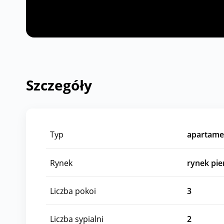
Szczegóły
Typ
apartame
Rynek
rynek pi
Liczba pokoi
3
Liczba sypialni
2