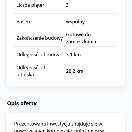
Liczba pięter
3
Basen
wspólny
Gotowe do
Zakończenie budowy
zamieszkania
Odległość od morza
3,1
km
Odległość od
20,2
km
lotniska
Opis oferty
Prezentowana inwestycja znajduje się w
nowoczesnym kompleksie, położonym w