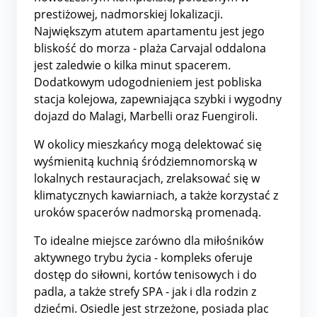
prestiżowej, nadmorskiej lokalizacji.
Największym atutem apartamentu jest jego
bliskość do morza - plaża Carvajal oddalona
jest zaledwie o kilka minut spacerem.
Dodatkowym udogodnieniem jest pobliska
stacja kolejowa, zapewniająca szybki i wygodny
dojazd do Malagi, Marbelli oraz Fuengiroli.
W okolicy mieszkańcy mogą delektować się
wyśmienitą kuchnią śródziemnomorską w
lokalnych restauracjach, zrelaksować się w
klimatycznych kawiarniach, a także korzystać z
uroków spacerów nadmorską promenadą.
To idealne miejsce zarówno dla miłośników
aktywnego trybu życia - kompleks oferuje
dostęp do siłowni, kortów tenisowych i do
padla, a także strefy SPA - jak i dla rodzin z
dziećmi. Osiedle jest strzeżone, posiada plac