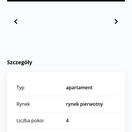
Szczegóły
Typ
apartament
Rynek
rynek pierwotny
Liczba pokoi
4