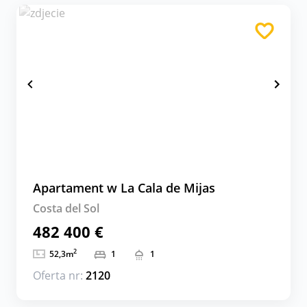
Apartament w La Cala de Mijas
Costa del Sol
482 400 €
2
52,3
m
1
1
Oferta nr:
2120