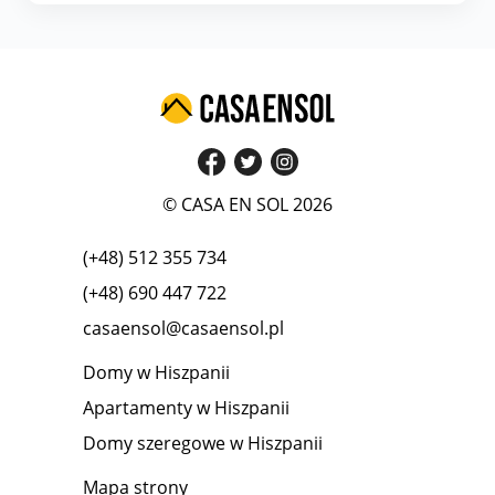
© CASA EN SOL 2026
(+48) 512 355 734
(+48) 690 447 722
casaensol@casaensol.pl
Domy w Hiszpanii
Apartamenty w Hiszpanii
Domy szeregowe w Hiszpanii
Mapa strony