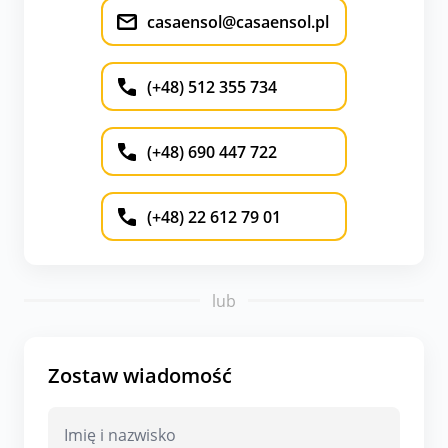
casaensol@casaensol.pl
(+48) 512 355 734
(+48) 690 447 722
(+48) 22 612 79 01
lub
Zostaw wiadomość