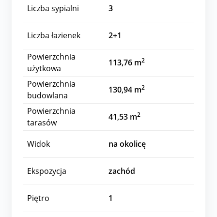
Liczba sypialni
3
Liczba łazienek
2+1
Powierzchnia
2
113,76 m
użytkowa
Powierzchnia
2
130,94 m
budowlana
Powierzchnia
2
41,53 m
tarasów
Widok
na okolicę
Ekspozycja
zachód
Piętro
1