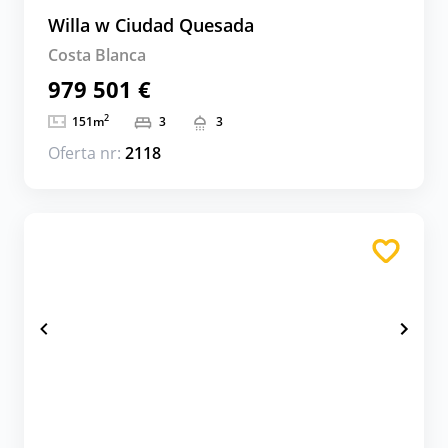
Willa w Ciudad Quesada
Costa Blanca
979 501 €
2
151
m
3
3
Oferta nr:
2118