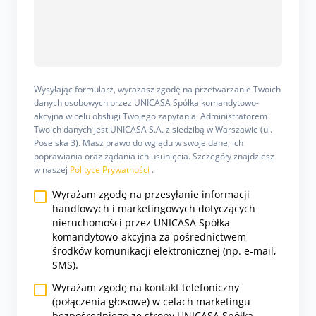
Wysyłając formularz, wyrażasz zgodę na przetwarzanie Twoich
danych osobowych przez UNICASA Spółka komandytowo-
akcyjna w celu obsługi Twojego zapytania. Administratorem
Twoich danych jest UNICASA S.A. z siedzibą w Warszawie (ul.
Poselska 3). Masz prawo do wglądu w swoje dane, ich
poprawiania oraz żądania ich usunięcia. Szczegóły znajdziesz
w naszej
Polityce Prywatności
.
Wyrażam zgodę na przesyłanie informacji
handlowych i marketingowych dotyczących
nieruchomości przez UNICASA Spółka
komandytowo-akcyjna za pośrednictwem
środków komunikacji elektronicznej (np. e-mail,
SMS).
Wyrażam zgodę na kontakt telefoniczny
(połączenia głosowe) w celach marketingu
bezpośredniego ze strony UNICASA Spółka