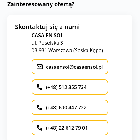
Zainteresowany ofertą?
Skontaktuj się z nami
CASA EN SOL
ul. Poselska 3
03-931 Warszawa (Saska Kępa)
casaensol@casaensol.pl
(+48) 512 355 734
(+48) 690 447 722
(+48) 22 612 79 01