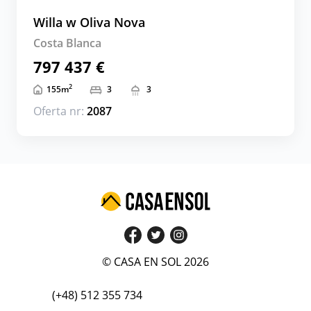
Willa w Oliva Nova
Costa Blanca
797 437 €
2
155
m
3
3
Oferta nr:
2087
© CASA EN SOL 2026
(+48) 512 355 734