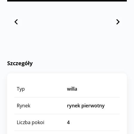
Szczegóły
Typ
willa
Rynek
rynek pierwotny
Liczba pokoi
4