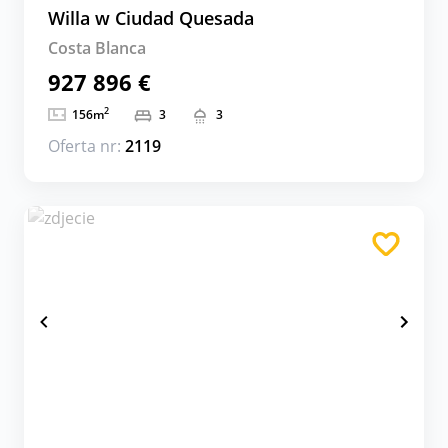
Willa w Ciudad Quesada
Costa Blanca
927 896 €
2
156
m
3
3
Oferta nr:
2119