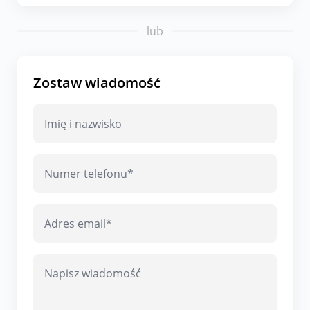
lub
Zostaw wiadomość