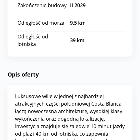
Zakończenie budowy
II 2029
Odległość od morza
9,5
km
Odległość od
39
km
lotniska
Opis oferty
Luksusowe wille w jednej z najbardziej
atrakcyjnych części południowej Costa Blanca
łączą nowoczesną architekturę, wysokiej klasy
wykończenia oraz dogodną lokalizację.
Inwestycja znajduje się zaledwie 10 minut jazdy
od plaż i 40 km od lotniska, co zapewnia