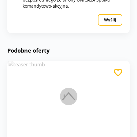
komandytowo-akcyjna.
Wyślij
Podobne oferty