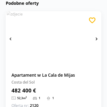
Podobne oferty
Apartament w La Cala de Mijas
Costa del Sol
482 400 €
2
52,3
m
1
1
Oferta nr:
2120