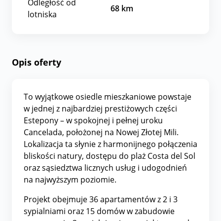
Odległość od
68
km
lotniska
Opis oferty
To wyjątkowe osiedle mieszkaniowe powstaje
w jednej z najbardziej prestiżowych części
Estepony – w spokojnej i pełnej uroku
Cancelada, położonej na Nowej Złotej Mili.
Lokalizacja ta słynie z harmonijnego połączenia
bliskości natury, dostępu do plaż Costa del Sol
oraz sąsiedztwa licznych usług i udogodnień
na najwyższym poziomie.
Projekt obejmuje 36 apartamentów z 2 i 3
sypialniami oraz 15 domów w zabudowie