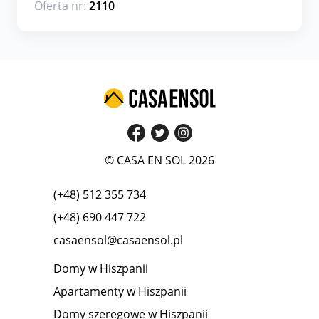
Oferta nr:
2110
© CASA EN SOL 2026
(+48) 512 355 734
(+48) 690 447 722
casaensol@casaensol.pl
Domy w Hiszpanii
Apartamenty w Hiszpanii
Domy szeregowe w Hiszpanii