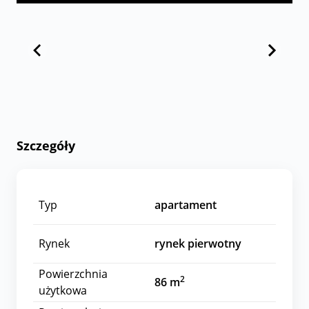
Szczegóły
Typ
apartament
Rynek
rynek pierwotny
Powierzchnia
2
86 m
użytkowa