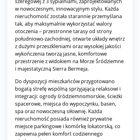
szeregowej z 3 sypialniami, zaprojektowanych
w nowoczesnym, innowacyjnym stylu. Każda
nieruchomość została starannie przemyślana
tak, aby maksymalnie wykorzystać walory
otoczenia – przestronne tarasy od strony
południowo-zachodniej, otwarte układy wnętrz
z dużymi przeszkleniami oraz wysokiej jakości
wykończenia tworzą jasne, komfortowe
przestrzenie z widokiem na Morze Śródziemne
i majestatyczną Sierra Bermeja.
Do dyspozycji mieszkańców przygotowano
bogatą strefę wspólną sprzyjającą relaksowi i
integracji: ogrody śródziemnomorskie, ścieżki
spacerowe, miejsca do wypoczynku, basen,
spa oraz nowoczesną siłownię. Każda
nieruchomość posiada również prywatne
miejsce parkingowe i komórkę lokatorską, co
zapewnia pełen komfort codziennego