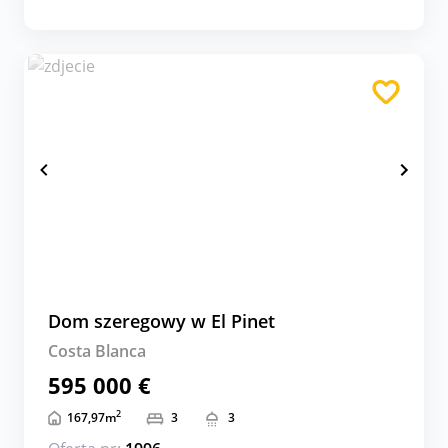
Dom szeregowy w El Pinet
Costa Blanca
595 000 €
2
167,97
m
3
3