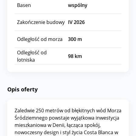
Basen
wspólny
Zakończenie budowy
IV 2026
Odległość od morza
300
m
Odległość od
98
km
lotniska
Opis oferty
Zaledwie 250 metrów od błękitnych wód Morza
Śródziemnego powstaje wyjątkowa inwestycja
mieszkaniowa w Denii, łącząca spokój,
nowoczesny design i styl życia Costa Blanca w