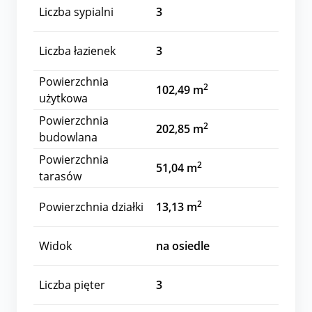
Liczba sypialni
3
Liczba łazienek
3
Powierzchnia
2
102,49 m
użytkowa
Powierzchnia
2
202,85 m
budowlana
Powierzchnia
2
51,04 m
tarasów
2
Powierzchnia działki
13,13 m
Widok
na osiedle
Liczba pięter
3