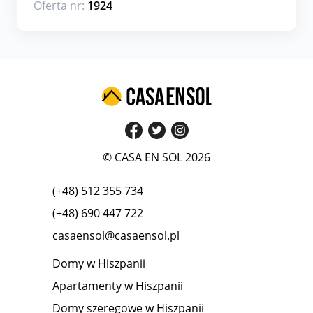
Oferta nr:
1924
© CASA EN SOL 2026
(+48) 512 355 734
(+48) 690 447 722
casaensol@casaensol.pl
Domy w Hiszpanii
Apartamenty w Hiszpanii
Domy szeregowe w Hiszpanii