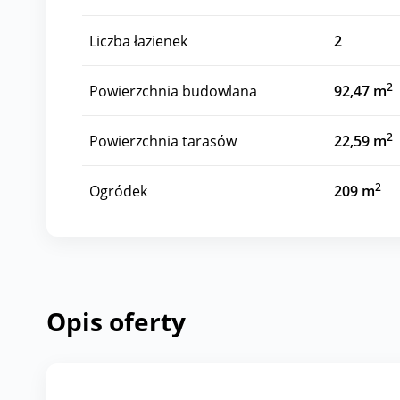
Liczba łazienek
2
2
Powierzchnia budowlana
92,47 m
2
Powierzchnia tarasów
22,59 m
2
Ogródek
209 m
Opis oferty