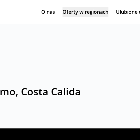
O nas
Oferty w regionach
Ulubione 
mo, Costa Calida