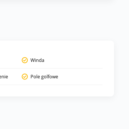
Winda
enie
Pole golfowe