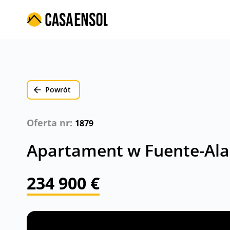
Powrót
Oferta nr:
1879
Apartament w Fuente-Ala
234 900 €