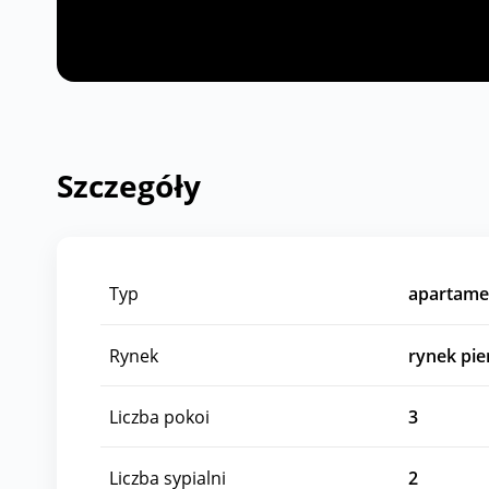
Szczegóły
Typ
apartame
Rynek
rynek pi
Liczba pokoi
3
Liczba sypialni
2