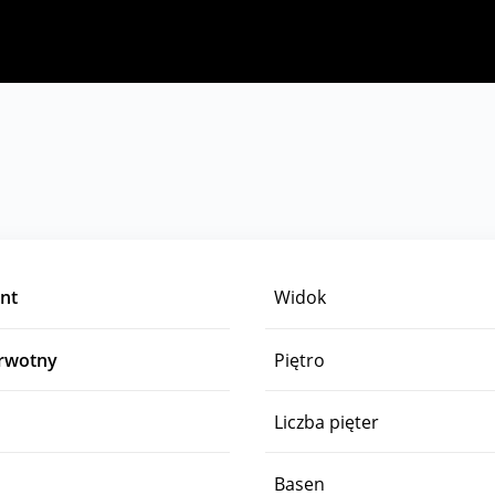
nt
Widok
erwotny
Piętro
Liczba pięter
Basen