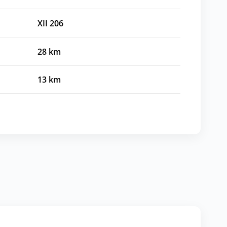
XII 206
28
km
13
km