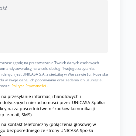
wyrażasz zgodę na przetwarzanie Twoich danych osobowych
omandytowo-akcyjna w celu obsługi Twojego zapytania.
 danych jest UNICASA S.A. z siedzibą w Warszawie (ul. Poselska
u w swoje dane, ich poprawiania oraz żądania ich usunięcia.
 naszej
Polityce Prywatności
.
na przesyłanie informacji handlowych i
 dotyczących nieruchomości przez UNICASA Spółka
cyjna za pośrednictwem środków komunikacji
np. e-mail, SMS).
a kontakt telefoniczny (połączenia głosowe) w
ngu bezpośredniego ze strony UNICASA Spółka