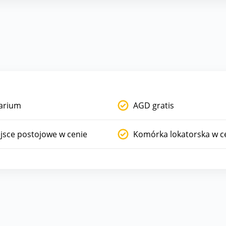
arium
AGD gratis
jsce postojowe w cenie
Komórka lokatorska w c