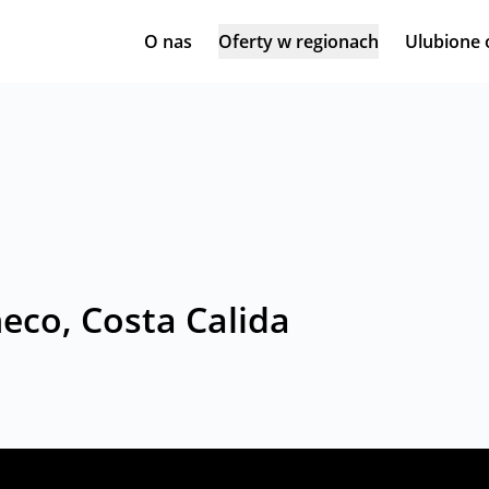
O nas
Oferty w regionach
Ulubione 
eco, Costa Calida