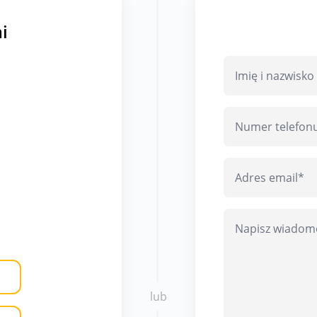
i
lub