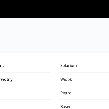
nt
Solarium
erwotny
Widok
Piętro
Basen