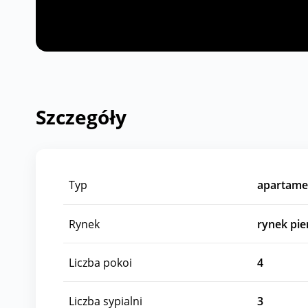
Szczegóły
Typ
apartame
Rynek
rynek pi
Liczba pokoi
4
Liczba sypialni
3