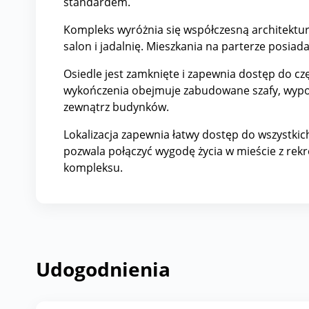
standardem.
Kompleks wyróżnia się współczesną architektur
salon i jadalnię. Mieszkania na parterze posia
Osiedle jest zamknięte i zapewnia dostęp do 
wykończenia obejmuje zabudowane szafy, wyposaż
zewnątrz budynków.
Lokalizacja zapewnia łatwy dostęp do wszystkich 
pozwala połączyć wygodę życia w mieście z rekr
kompleksu.
Udogodnienia