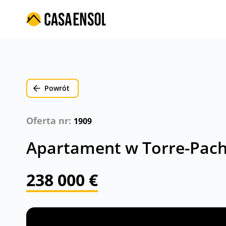
Powrót
Oferta nr:
1909
Apartament w Torre-Pach
238 000 €