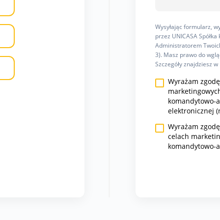
Wysyłając formularz, 
przez UNICASA Spółka k
Administratorem Twoich
3). Masz prawo do wgląd
Szczegóły znajdziesz w
Wyrażam zgodę 
marketingowych
komandytowo-ak
elektronicznej (
Wyrażam zgodę n
celach marketi
komandytowo-a