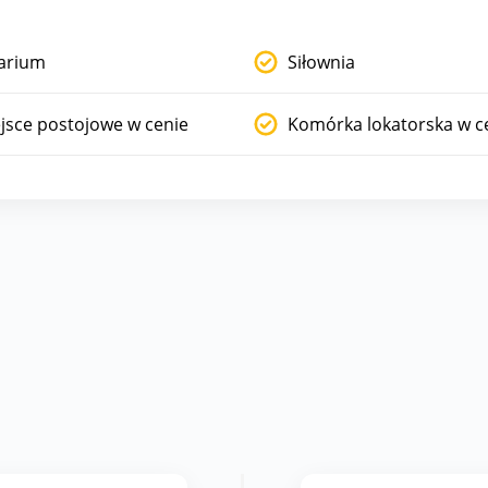
arium
Siłownia
jsce postojowe w cenie
Komórka lokatorska w c