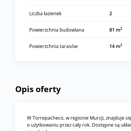
Liczba łazienek
2
2
Powierzchnia budowlana
81 m
2
Powierzchnia tarasów
14 m
Opis oferty
W Torrepacheco, w regionie Murcji, znajduje
o użytkowaniu przez cały rok. Dostępne są ukła