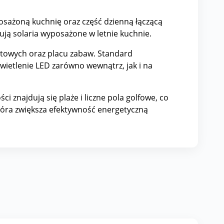
osażoną kuchnię oraz część dzienną łączącą
ują solaria wyposażone w letnie kuchnie.
rtowych oraz placu zabaw. Standard
wietlenie LED zarówno wewnątrz, jak i na
ci znajdują się plaże i liczne pola golfowe, co
która zwiększa efektywność energetyczną