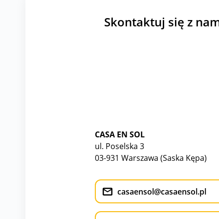
Skontaktuj się z nam
CASA EN SOL
ul. Poselska 3
03-931 Warszawa (Saska Kępa)
casaensol@casaensol.pl