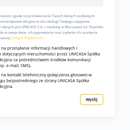
wyrażasz zgodę na przetwarzanie Twoich danych osobowych
omandytowo-akcyjna w celu obsługi Twojego zapytania.
 danych jest UNICASA S.A. z siedzibą w Warszawie (ul. Poselska
u w swoje dane, ich poprawiania oraz żądania ich usunięcia.
 naszej
Polityce Prywatności
.
na przesyłanie informacji handlowych i
 dotyczących nieruchomości przez UNICASA Spółka
cyjna za pośrednictwem środków komunikacji
np. e-mail, SMS).
a kontakt telefoniczny (połączenia głosowe) w
ngu bezpośredniego ze strony UNICASA Spółka
kcyjna.
Wyślij