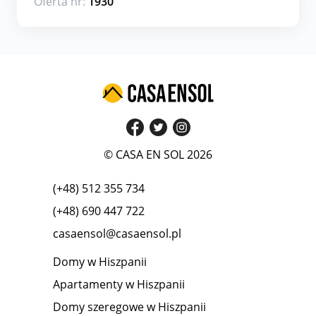
Oferta nr:
1930
© CASA EN SOL 2026
(+48) 512 355 734
(+48) 690 447 722
casaensol@casaensol.pl
Domy w Hiszpanii
Apartamenty w Hiszpanii
Domy szeregowe w Hiszpanii