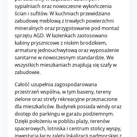
sypialniach oraz nowoczesne wykończenia
ścian i sufitów. W kuchniach przewidziano
zabudowę meblową z trwałych powierzchni
mineralnych oraz przygotowanie pod montaż
sprzętu AGD. W łazienkach zastosowano
kabiny prysznicowe z niskim brodzikiem,
armaturę jednouchwytową oraz wyposażenie
sanitarne w nowoczesnym standardzie. We
wszystkich mieszkaniach znajdują się szafy w
zabudowie.
Całość uzupełnia zagospodarowana
przestrzeń wspólna, w tym baseny, tereny
zielone oraz strefy rekreacyjne przeznaczone
dla mieszkańców. Budynek posiada windy oraz
dostęp do parkingu w garażu podziemnym.
Dzięki położeniu w pobliżu plaży, terenów
spacerowych, lotniska i centrum stolicy wyspy,
inwestycja łączy zalety lokalizacji nadmorskiej z