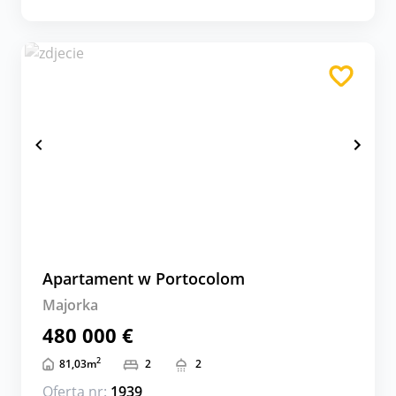
Apartament w Portocolom
Majorka
480 000 €
2
81,03
m
2
2
Oferta nr:
1939