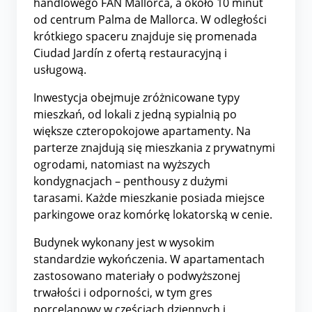
handlowego FAN Mallorca, a około 10 minut
od centrum Palma de Mallorca. W odległości
krótkiego spaceru znajduje się promenada
Ciudad Jardín z ofertą restauracyjną i
usługową.
Inwestycja obejmuje zróżnicowane typy
mieszkań, od lokali z jedną sypialnią po
większe czteropokojowe apartamenty. Na
parterze znajdują się mieszkania z prywatnymi
ogrodami, natomiast na wyższych
kondygnacjach – penthousy z dużymi
tarasami. Każde mieszkanie posiada miejsce
parkingowe oraz komórkę lokatorską w cenie.
Budynek wykonany jest w wysokim
standardzie wykończenia. W apartamentach
zastosowano materiały o podwyższonej
trwałości i odporności, w tym gres
porcelanowy w częściach dziennych i