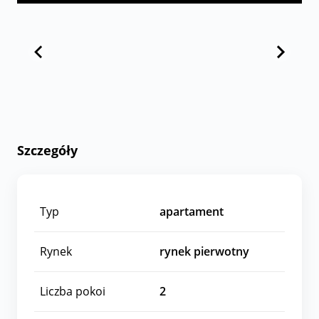
Szczegóły
Typ
apartament
Rynek
rynek pierwotny
Liczba pokoi
2