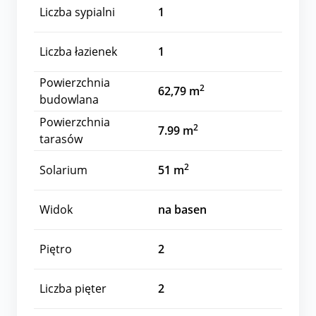
Liczba sypialni
1
Liczba łazienek
1
Powierzchnia
2
62,79 m
budowlana
Powierzchnia
2
7.99 m
tarasów
2
Solarium
51 m
Widok
na basen
Piętro
2
Liczba pięter
2