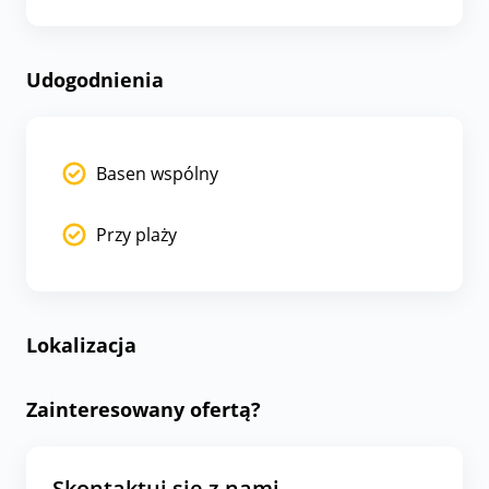
Udogodnienia
Basen wspólny
Przy plaży
Lokalizacja
Zainteresowany ofertą?
Skontaktuj się z nami