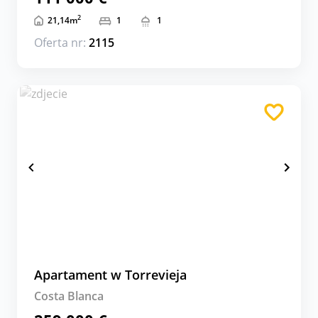
2
21,14
m
1
1
Oferta nr:
2115
Apartament w Torrevieja
Costa Blanca