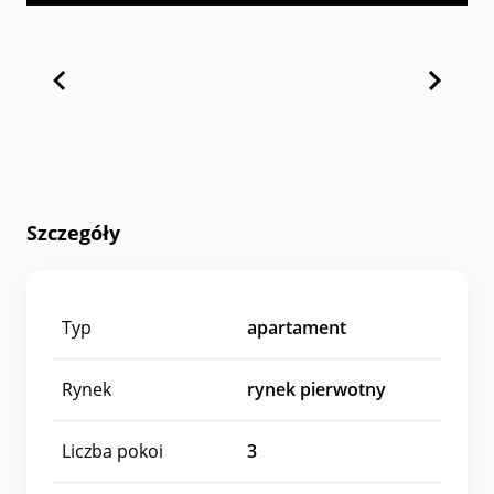
Szczegóły
Typ
apartament
Rynek
rynek pierwotny
Liczba pokoi
3