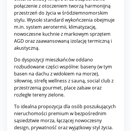
połączenie z otoczeniem tworzą harmonijną
przestrzeń do życia w śródziemnomorskim
stylu. Wysoki standard wykończenia obejmuje
m.in. system aerotermii, klimatyzację,
nowoczesne kuchnie z markowym sprzętem
AGD oraz zaawansowaną izolację termiczną i
akustyczną.
Do dyspozycji mieszkańców oddano
rozbudowane części wspólne: baseny (w tym
basen na dachu z widokiem na morze),
siłownię, strefę wellness z sauną, social club z
przestrzenią gourmet, place zabaw oraz
rozległe tereny zielone.
To idealna propozycja dla osób poszukujących
nieruchomości premium w bezpośrednim
sąsiedztwie morza, łączącej nowoczesny
design, prywatność oraz wyjątkowy styl życia.