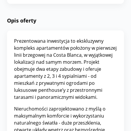
Opis oferty
Prezentowana inwestycja to ekskluzywny
kompleks apartamentów położony w pierwszej
linii brzegowej na Costa Blanca, w wyjątkowej
lokalizacji nad samym morzem. Projekt
obejmuje dwa etapy zabudowy i oferuje
apartamenty z 2, 3 i 4 sypialniami - od
mieszkań z prywatnymi ogrodami po
luksusowe penthouse’y z przestronnymi
tarasami i panoramicznymi widokami.
Nieruchomości zaprojektowano z myślą o
maksymalnym komforcie i wykorzystaniu
naturalnego światła - duże przeszklenia,
otwarte układy wnętrz oraz bezpośrednie