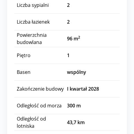
Liczba sypialni
2
Liczba łazienek
2
Powierzchnia
2
96 m
budowlana
Piętro
1
Basen
wspólny
Zakończenie budowy
I kwartał 2028
Odległość od morza
300
m
Odległość od
43,7
km
lotniska