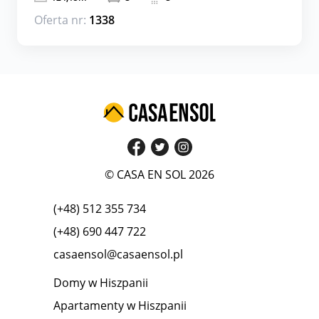
Oferta nr:
1338
© CASA EN SOL 2026
(+48) 512 355 734
(+48) 690 447 722
casaensol@casaensol.pl
Domy w Hiszpanii
Apartamenty w Hiszpanii