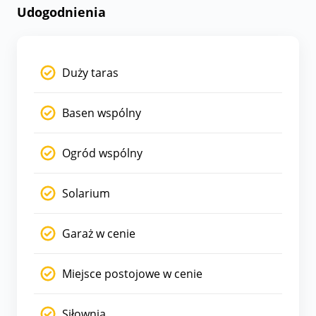
Udogodnienia
Duży taras
Basen wspólny
Ogród wspólny
Solarium
Garaż w cenie
Miejsce postojowe w cenie
Siłownia