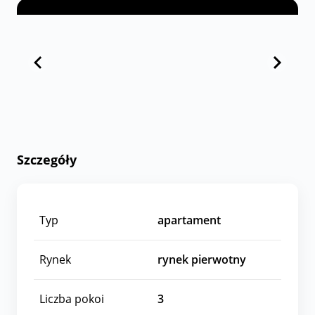
Szczegóły
Typ
apartament
Rynek
rynek pierwotny
Liczba pokoi
3