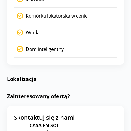
Komórka lokatorska w cenie
Winda
Dom inteligentny
Lokalizacja
Zainteresowany ofertą?
Skontaktuj się z nami
CASA EN SOL