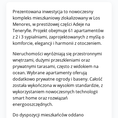
Prezentowana inwestycja to nowoczesny
kompleks mieszkaniowy zlokalizowany w Los
Menores, w prestiżowej części Adeje na
Teneryfie. Projekt obejmuje 61 apartamentów
z 2 i 3 sypialniami, zaprojektowanych z myślą o
komforcie, elegancji i harmonii z otoczeniem.
Nieruchomości wyróżniają się przestronnymi
wnętrzami, dużymi przeszkleniami oraz
prywatnymi tarasami, często z widokiem na
ocean. Wybrane apartamenty oferują
dodatkowo prywatne ogrody i baseny. Całość
została wykończona w wysokim standardzie, z
wykorzystaniem nowoczesnych technologii
smart home oraz rozwiązań
energooszczędnych.
Do dyspozycji mieszkańców oddano