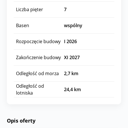
Liczba pięter
7
Basen
wspólny
Rozpoczęcie budowy
I 2026
Zakończenie budowy
XI 2027
Odległość od morza
2,7
km
Odległość od
24,4
km
lotniska
Opis oferty