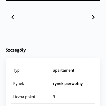
Szczegóły
Typ
apartament
Rynek
rynek pierwotny
Liczba pokoi
3