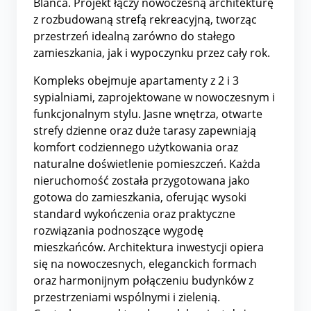
Blanca. Projekt łączy nowoczesną architekturę
z rozbudowaną strefą rekreacyjną, tworząc
przestrzeń idealną zarówno do stałego
zamieszkania, jak i wypoczynku przez cały rok.
Kompleks obejmuje apartamenty z 2 i 3
sypialniami, zaprojektowane w nowoczesnym i
funkcjonalnym stylu. Jasne wnętrza, otwarte
strefy dzienne oraz duże tarasy zapewniają
komfort codziennego użytkowania oraz
naturalne doświetlenie pomieszczeń. Każda
nieruchomość została przygotowana jako
gotowa do zamieszkania, oferując wysoki
standard wykończenia oraz praktyczne
rozwiązania podnoszące wygodę
mieszkańców. Architektura inwestycji opiera
się na nowoczesnych, eleganckich formach
oraz harmonijnym połączeniu budynków z
przestrzeniami wspólnymi i zielenią.