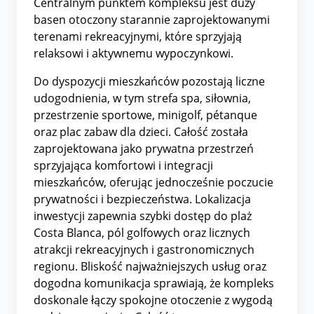
Centralnym punktem kompleksu jest duży
basen otoczony starannie zaprojektowanymi
terenami rekreacyjnymi, które sprzyjają
relaksowi i aktywnemu wypoczynkowi.
Do dyspozycji mieszkańców pozostają liczne
udogodnienia, w tym strefa spa, siłownia,
przestrzenie sportowe, minigolf, pétanque
oraz plac zabaw dla dzieci. Całość została
zaprojektowana jako prywatna przestrzeń
sprzyjająca komfortowi i integracji
mieszkańców, oferując jednocześnie poczucie
prywatności i bezpieczeństwa. Lokalizacja
inwestycji zapewnia szybki dostęp do plaż
Costa Blanca, pól golfowych oraz licznych
atrakcji rekreacyjnych i gastronomicznych
regionu. Bliskość najważniejszych usług oraz
dogodna komunikacja sprawiają, że kompleks
doskonale łączy spokojne otoczenie z wygodą