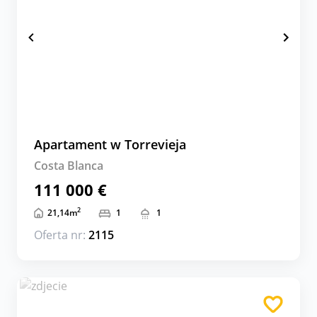
Apartament w Torrevieja
Costa Blanca
111 000 €
2
21,14
m
1
1
Oferta nr:
2115