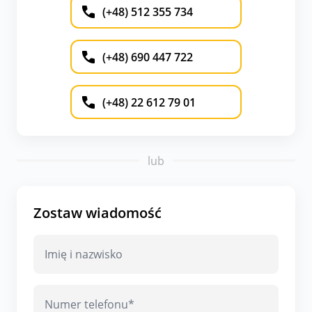
(+48) 512 355 734
(+48) 690 447 722
(+48) 22 612 79 01
lub
Zostaw wiadomość