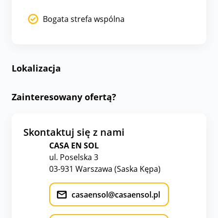
Bogata strefa wspólna
Lokalizacja
Zainteresowany ofertą?
Skontaktuj się z nami
CASA EN SOL
ul. Poselska 3
03-931 Warszawa (Saska Kępa)
casaensol@casaensol.pl