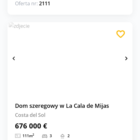
Oferta nr:
2111
Dom szeregowy w La Cala de Mijas
Costa del Sol
676 000 €
2
111
m
3
2