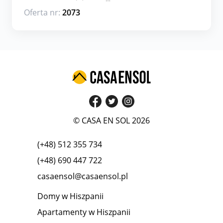
Oferta nr:
2073
© CASA EN SOL 2026
(+48) 512 355 734
(+48) 690 447 722
casaensol@casaensol.pl
Domy w Hiszpanii
Apartamenty w Hiszpanii