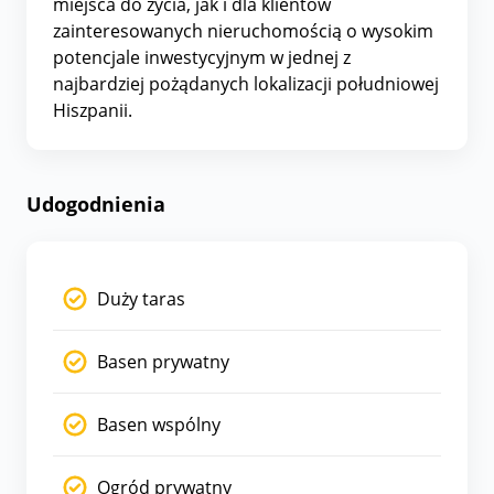
miejsca do życia, jak i dla klientów
zainteresowanych nieruchomością o wysokim
potencjale inwestycyjnym w jednej z
najbardziej pożądanych lokalizacji południowej
Hiszpanii.
Udogodnienia
Duży taras
Basen prywatny
Basen wspólny
Ogród prywatny