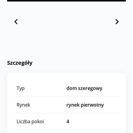
Szczegóły
Typ
dom szeregowy
Rynek
rynek pierwotny
Liczba pokoi
4