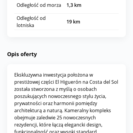
Odległość od morza
1,3
km
Odległość od
19
km
lotniska
Opis oferty
Ekskluzywna inwestycja położona w
prestiżowej części El Higuerón na Costa del Sol
została stworzona z myślą o osobach
poszukujących nowoczesnego stylu życia,
prywatności oraz harmonii pomiędzy
architekturą a naturą. Kameralny kompleks
obejmuje zaledwie 25 nowoczesnych
rezydencji, które łączą elegancki design,
funkcjonalność oraz wysoki standard