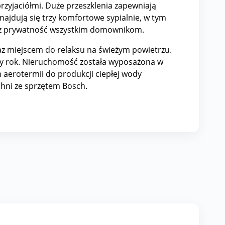
przyjaciółmi. Duże przeszklenia zapewniają
najdują się trzy komfortowe sypialnie, w tym
raz prywatność wszystkim domownikom.
z miejscem do relaksu na świeżym powietrzu.
ały rok. Nieruchomość została wyposażona w
aerotermii do produkcji ciepłej wody
chni ze sprzętem Bosch.