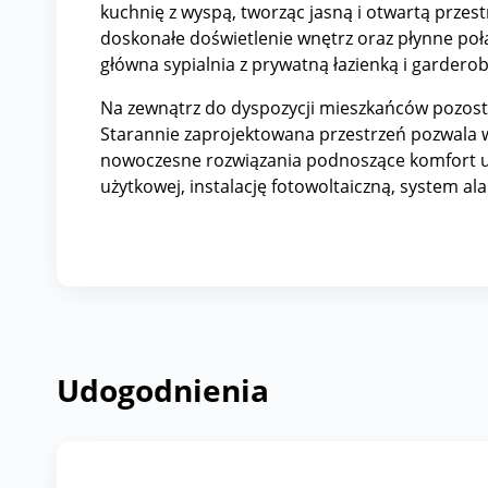
kuchnię z wyspą, tworząc jasną i otwartą przest
doskonałe doświetlenie wnętrz oraz płynne połą
główna sypialnia z prywatną łazienką i garde
Na zewnątrz do dyspozycji mieszkańców pozost
Starannie zaprojektowana przestrzeń pozwala w
nowoczesne rozwiązania podnoszące komfort uż
użytkowej, instalację fotowoltaiczną, system 
Udogodnienia