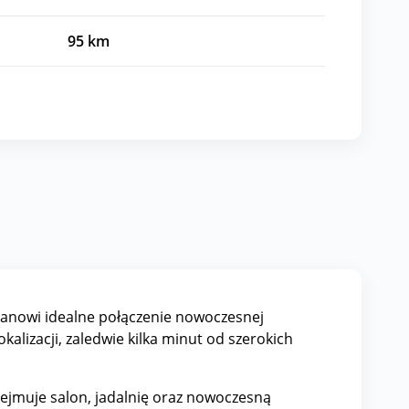
95
km
tanowi idealne połączenie nowoczesnej
alizacji, zaledwie kilka minut od szerokich
bejmuje salon, jadalnię oraz nowoczesną