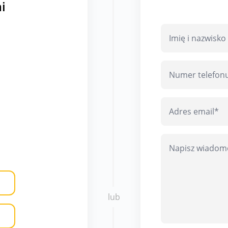
i
lub