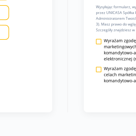
Wysyłając formularz, 
przez UNICASA Spółka k
Administratorem Twoich
3). Masz prawo do wgląd
Szczegóły znajdziesz w
Wyrażam zgodę 
marketingowych
komandytowo-ak
elektronicznej (
Wyrażam zgodę n
celach marketi
komandytowo-a