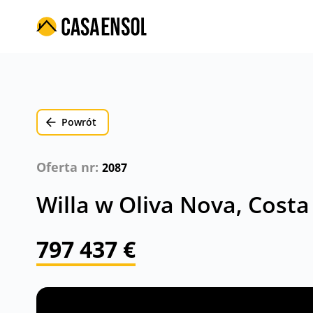
Powrót
Oferta nr:
2087
Willa w Oliva Nova, Costa
797 437 €