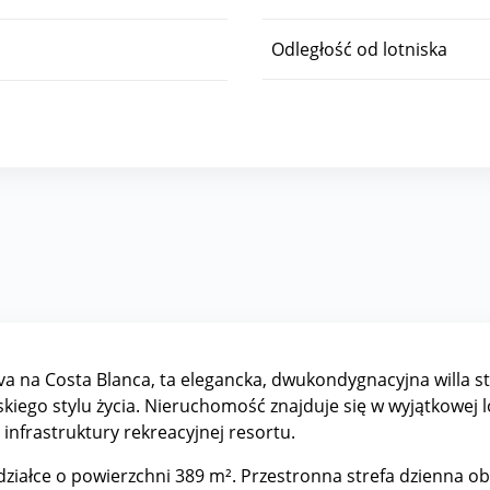
Odległość od lotniska
a na Costa Blanca, ta elegancka, dwukondygnacyjna willa s
iego stylu życia. Nieruchomość znajduje się w wyjątkowej lok
 infrastruktury rekreacyjnej resortu.
działce o powierzchni 389 m². Przestronna strefa dzienna o