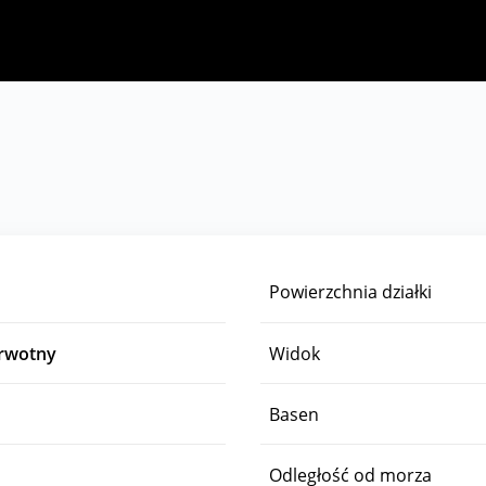
Powierzchnia działki
erwotny
Widok
Basen
Odległość od morza