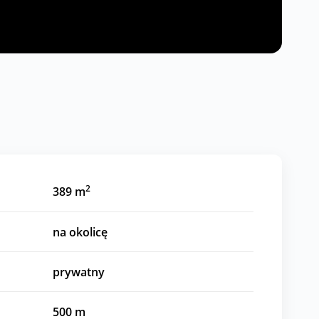
2
389 m
na okolicę
prywatny
500
m