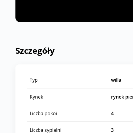
Szczegóły
Typ
willa
Rynek
rynek pi
Liczba pokoi
4
Liczba sypialni
3