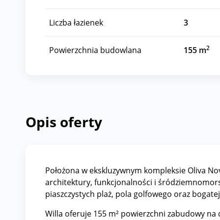
Liczba łazienek
3
2
Powierzchnia budowlana
155 m
Opis oferty
Położona w ekskluzywnym kompleksie Oliva Nov
architektury, funkcjonalności i śródziemnomorsk
piaszczystych plaż, pola golfowego oraz bogatej
Willa oferuje 155 m² powierzchni zabudowy na 