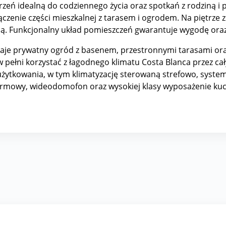
rzeń idealną do codziennego życia oraz spotkań z rodziną i 
czenie części mieszkalnej z tarasem i ogrodem. Na piętrze z
robą. Funkcjonalny układ pomieszczeń gwarantuje wygodę o
aje prywatny ogród z basenem, przestronnymi tarasami ora
 pełni korzystać z łagodnego klimatu Costa Blanca przez c
ytkowania, w tym klimatyzację sterowaną strefowo, system 
alarmowy, wideodomofon oraz wysokiej klasy wyposażenie ku