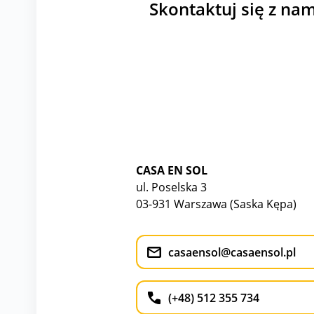
Skontaktuj się z nam
CASA EN SOL
ul. Poselska 3
03-931 Warszawa (Saska Kępa)
casaensol@casaensol.pl
(+48) 512 355 734