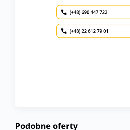
(+48) 690 447 722
(+48) 22 612 79 01
Podobne oferty