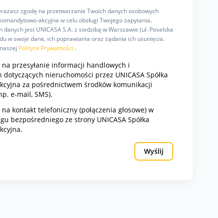
wyrażasz zgodę na przetwarzanie Twoich danych osobowych
omandytowo-akcyjna w celu obsługi Twojego zapytania.
 danych jest UNICASA S.A. z siedzibą w Warszawie (ul. Poselska
u w swoje dane, ich poprawiania oraz żądania ich usunięcia.
 naszej
Polityce Prywatności
.
na przesyłanie informacji handlowych i
 dotyczących nieruchomości przez UNICASA Spółka
cyjna za pośrednictwem środków komunikacji
np. e-mail, SMS).
a kontakt telefoniczny (połączenia głosowe) w
ngu bezpośredniego ze strony UNICASA Spółka
kcyjna.
Wyślij