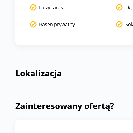
Duży taras
Og
Basen prywatny
Sol
Lokalizacja
Zainteresowany ofertą?