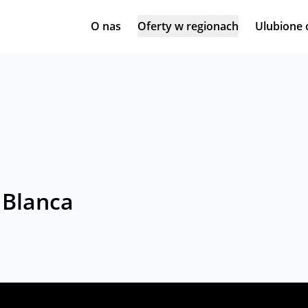
O nas
Oferty w regionach
Ulubione 
 Blanca