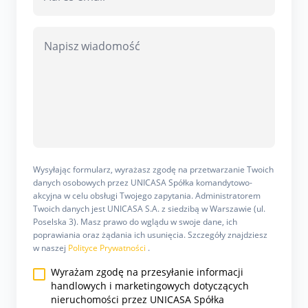
Wysyłając formularz, wyrażasz zgodę na przetwarzanie Twoich
danych osobowych przez UNICASA Spółka komandytowo-
akcyjna w celu obsługi Twojego zapytania. Administratorem
Twoich danych jest UNICASA S.A. z siedzibą w Warszawie (ul.
Poselska 3). Masz prawo do wglądu w swoje dane, ich
poprawiania oraz żądania ich usunięcia. Szczegóły znajdziesz
w naszej
Polityce Prywatności
.
Wyrażam zgodę na przesyłanie informacji
handlowych i marketingowych dotyczących
nieruchomości przez UNICASA Spółka