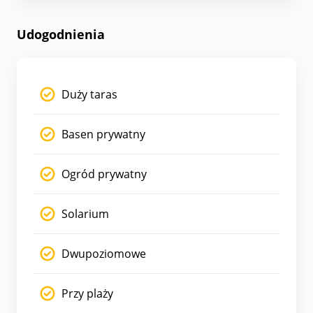
Udogodnienia
Duży taras
Basen prywatny
Ogród prywatny
Solarium
Dwupoziomowe
Przy plaży