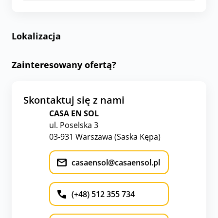
Lokalizacja
Zainteresowany ofertą?
Skontaktuj się z nami
CASA EN SOL
ul. Poselska 3
03-931 Warszawa (Saska Kępa)
casaensol@casaensol.pl
(+48) 512 355 734