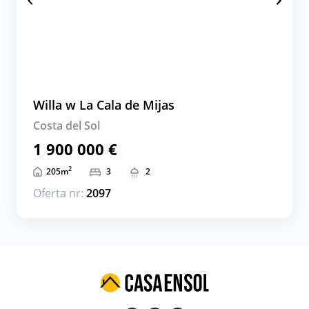
Willa w La Cala de Mijas
Costa del Sol
1 900 000 €
2
205
m
3
2
Oferta nr:
2097