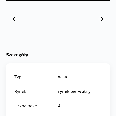
Szczegóły
Typ
willa
Rynek
rynek pierwotny
Liczba pokoi
4