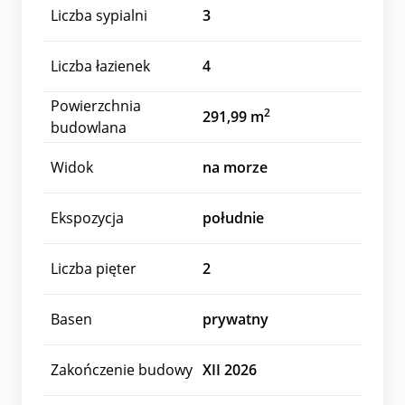
Liczba sypialni
3
Liczba łazienek
4
Powierzchnia
2
291,99 m
budowlana
Widok
na morze
Ekspozycja
południe
Liczba pięter
2
Basen
prywatny
Zakończenie budowy
XII 2026