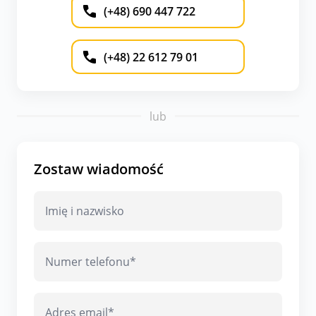
(+48) 690 447 722
(+48) 22 612 79 01
lub
Zostaw wiadomość