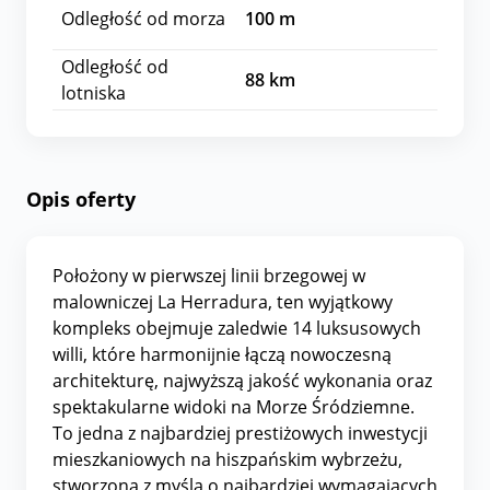
Odległość od morza
100
m
Odległość od
88
km
lotniska
Opis oferty
Położony w pierwszej linii brzegowej w
malowniczej La Herradura, ten wyjątkowy
kompleks obejmuje zaledwie 14 luksusowych
willi, które harmonijnie łączą nowoczesną
architekturę, najwyższą jakość wykonania oraz
spektakularne widoki na Morze Śródziemne.
To jedna z najbardziej prestiżowych inwestycji
mieszkaniowych na hiszpańskim wybrzeżu,
stworzona z myślą o najbardziej wymagających