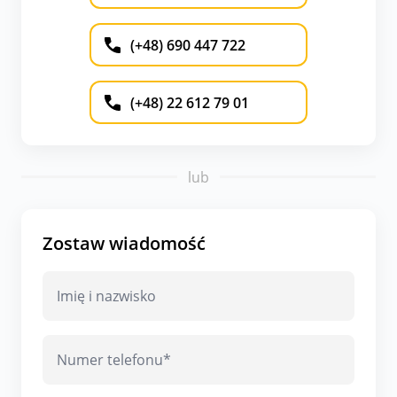
(+48) 690 447 722
(+48) 22 612 79 01
lub
Zostaw wiadomość