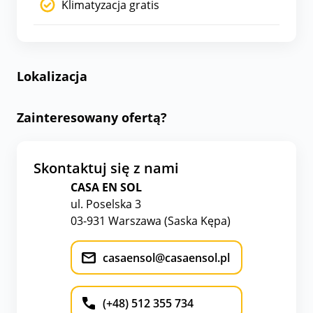
Klimatyzacja gratis
Lokalizacja
Zainteresowany ofertą?
Skontaktuj się z nami
CASA EN SOL
ul. Poselska 3
03-931 Warszawa (Saska Kępa)
casaensol@casaensol.pl
(+48) 512 355 734