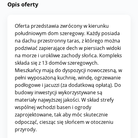
Opis oferty
Oferta przedstawia zwrócony w kierunku
południowym dom szeregowy. Każdy posiada
na dachu przestronny taras, z którego można
podziwiać zapierające dech w piersiach widoki
na morze i urokliwe zachody słońca. Kompleks
składa się z 13 domów szeregowych.
Mieszkańcy mają do dyspozycji nowoczesną, w
pełni wyposażoną kuchnię, windę, ogrzewanie
podłogowe i jacuzzi (za dodatkową opłatą). Do
budowy inwestycji wykorzystywane są
materiały najwyższej jakości. W skład strefy
wspólnej wchodzi basen i ogrody
zaprojektowane, tak aby móc skutecznie
odpocząć, ciesząc się słońcem w otoczeniu
przyrody.