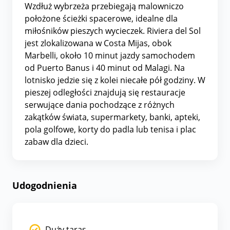
Wzdłuż wybrzeża przebiegają malowniczo
położone ścieżki spacerowe, idealne dla
miłośników pieszych wycieczek. Riviera del Sol
jest zlokalizowana w Costa Mijas, obok
Marbelli, około 10 minut jazdy samochodem
od Puerto Banus i 40 minut od Malagi. Na
lotnisko jedzie się z kolei niecałe pół godziny. W
pieszej odległości znajdują się restauracje
serwujące dania pochodzące z różnych
zakątków świata, supermarkety, banki, apteki,
pola golfowe, korty do padla lub tenisa i plac
zabaw dla dzieci.
Udogodnienia
Duży taras