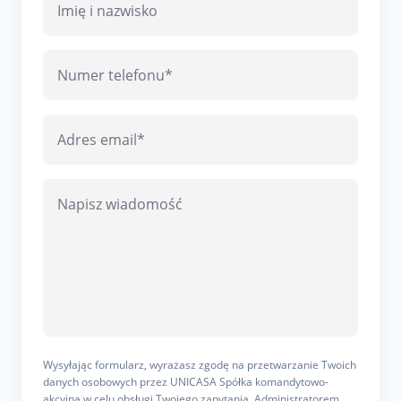
Wysyłając formularz, wyrażasz zgodę na przetwarzanie Twoich
danych osobowych przez UNICASA Spółka komandytowo-
akcyjna w celu obsługi Twojego zapytania. Administratorem