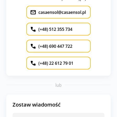
casaensol@casaensol.pl
(+48) 512 355 734
(+48) 690 447 722
(+48) 22 612 79 01
lub
Zostaw wiadomość