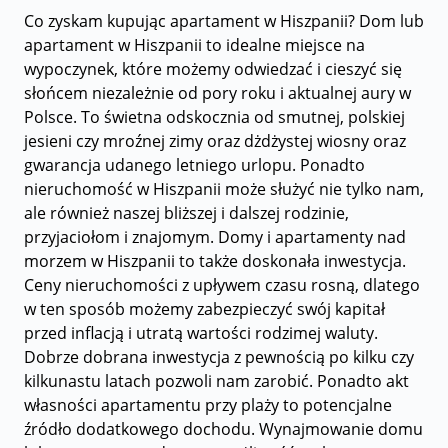
Co zyskam kupując apartament w Hiszpanii? Dom lub
apartament w Hiszpanii to idealne miejsce na
wypoczynek, które możemy odwiedzać i cieszyć się
słońcem niezależnie od pory roku i aktualnej aury w
Polsce. To świetna odskocznia od smutnej, polskiej
jesieni czy mroźnej zimy oraz dżdżystej wiosny oraz
gwarancja udanego letniego urlopu. Ponadto
nieruchomość w Hiszpanii może służyć nie tylko nam,
ale również naszej bliższej i dalszej rodzinie,
przyjaciołom i znajomym. Domy i apartamenty nad
morzem w Hiszpanii to także doskonała inwestycja.
Ceny nieruchomości z upływem czasu rosną, dlatego
w ten sposób możemy zabezpieczyć swój kapitał
przed inflacją i utratą wartości rodzimej waluty.
Dobrze dobrana inwestycja z pewnością po kilku czy
kilkunastu latach pozwoli nam zarobić. Ponadto akt
własności apartamentu przy plaży to potencjalne
źródło dodatkowego dochodu. Wynajmowanie domu