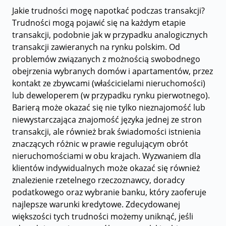
Jakie trudności mogę napotkać podczas transakcji?
Trudności mogą pojawić się na każdym etapie
transakcji, podobnie jak w przypadku analogicznych
transakcji zawieranych na rynku polskim. Od
problemów związanych z możnością swobodnego
obejrzenia wybranych domów i apartamentów, przez
kontakt ze zbywcami (właścicielami nieruchomości)
lub deweloperem (w przypadku rynku pierwotnego).
Barierą może okazać się nie tylko nieznajomość lub
niewystarczająca znajomość języka jednej ze stron
transakcji, ale również brak świadomości istnienia
znaczących różnic w prawie regulującym obrót
nieruchomościami w obu krajach. Wyzwaniem dla
klientów indywidualnych może okazać się również
znalezienie rzetelnego rzeczoznawcy, doradcy
podatkowego oraz wybranie banku, który zaoferuje
najlepsze warunki kredytowe. Zdecydowanej
większości tych trudności możemy uniknąć, jeśli