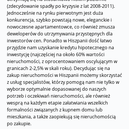
(zdecydowanie spadły po kryzysie z lat 2008-2011).
Jednocześnie na rynku pierwotnym jest duża
konkurencja, szybko powstają nowe, eleganckie i
nowoczesne apartamentowce, co również zmusza
deweloperów do utrzymywania przystępnych dla
inwestorów cen. Ponadto w Hiszpanii dość łatwo
przyjdzie nam uzyskanie kredytu hipotecznego na
inwestycję (najczęściej na około 60% wartości
nieruchomości, z oprocentowaniem oscylującym w
granicach 2-2,5% w skali roku). Decydując się na
zakup nieruchomości w Hiszpanii możemy skorzystać
z usług specjalistów, którzy pomogą nam nie tylko w
wyborze optymalnie dopasowanej do naszych
potrzeb i oczekiwań nieruchomości, ale również
wesprą na każdym etapie załatwiania wszelkich
formalności związanych z kupnem domu lub
mieszkania, a także zaopiekują się nieruchomością
po zakupie.