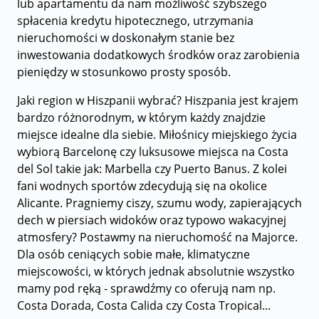
lub apartamentu da nam możliwość szybszego
spłacenia kredytu hipotecznego, utrzymania
nieruchomości w doskonałym stanie bez
inwestowania dodatkowych środków oraz zarobienia
pieniędzy w stosunkowo prosty sposób.
Jaki region w Hiszpanii wybrać? Hiszpania jest krajem
bardzo różnorodnym, w którym każdy znajdzie
miejsce idealne dla siebie. Miłośnicy miejskiego życia
wybiorą Barcelonę czy luksusowe miejsca na Costa
del Sol takie jak: Marbella czy Puerto Banus. Z kolei
fani wodnych sportów zdecydują się na okolice
Alicante. Pragniemy ciszy, szumu wody, zapierających
dech w piersiach widoków oraz typowo wakacyjnej
atmosfery? Postawmy na nieruchomość na Majorce.
Dla osób ceniących sobie małe, klimatyczne
miejscowości, w których jednak absolutnie wszystko
mamy pod ręką - sprawdźmy co oferują nam np.
Costa Dorada, Costa Calida czy Costa Tropical...