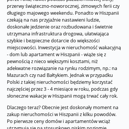
przerwy świąteczno-noworocznej, zimowych ferii czy
długiego majowego weekendu. Ponadto w Hiszpanii
czekają na nas przyjaźnie nastawieni ludzie,
doskonałe jedzienie oraz rozbudowana i świetnie
utrzymana infrastruktura drogowa, ułatwiająca
szybkie i bezpieczne dotarcie do większości
miejscowości. Inwestycja w nieruchomość wakacyjną
- dom lub apartament w Hiszpanii - wiąże się z
pewnością z nieco większymi kosztami, niż
adekwatne rozwiązanie na rynku rodzimym, np.: na
Mazurach czy nad Bałtykiem. Jednak w przypadku
Polski z takiej nieruchomości będziemy korzystać
najczęściej przez 3 - 4 miesiące w roku, podczas gdy
słoneczne wakacje w Hiszpanii mogą trwać cały rok.
Dlaczego teraz? Obecnie jest doskonały moment na
zakup nieruchomości w Hiszpanii z kilku powodów.
Po pierwsze ceny domów i apartamentów wciąż
utrzymują się na stosunkowo niskim poziomie