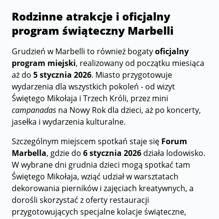
Rodzinne atrakcje i oficjalny
program świąteczny Marbelli
Grudzień w Marbelli to również bogaty
oficjalny
program miejski
, realizowany od początku miesiąca
aż do
5 stycznia 2026
. Miasto przygotowuje
wydarzenia dla wszystkich pokoleń - od wizyt
Świętego Mikołaja i Trzech Króli, przez mini
campanadas
na Nowy Rok dla dzieci, aż po koncerty,
jasełka i wydarzenia kulturalne.
Szczególnym miejscem spotkań staje się
Forum
Marbella
, gdzie do
6 stycznia 2026
działa lodowisko.
W wybrane dni grudnia dzieci mogą spotkać tam
Świętego Mikołaja, wziąć udział w warsztatach
dekorowania pierników i zajęciach kreatywnych, a
dorośli skorzystać z oferty restauracji
przygotowujących specjalne kolacje świąteczne,