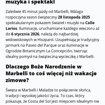
muzyka i spektakl
Zaledwie 45 minut jazdy od Marbelli, Málaga
rozpoczyna sezon świąteczny
28 listopada 2025
spektakularnym pokazem świateł i muzyki na
Calle
Larios
. Iluminacje, uruchamiane każdego wieczoru aż
do
6 stycznia 2026
, należą do najbardziej
widowiskowych w Hiszpanii. Uzupełniają je tradycyjny
jarmark na Paseo del Parque oraz iluminacje w
Ogrodzie Botanicznym La Concepción, tworząc
idealny pomysł na świąteczną wycieczkę z Marbelli.
Dlaczego Boże Narodzenie w
Marbelli to coś więcej niż wakacje
zimowe?
Święta w Marbelli i Maladze to połączenie słońca,
tradycji i wysokiej jakości życia. To czas, który
pokazuje, że Costa del Sol jest miejscem idealnym nie