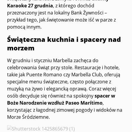
Karaoke 27 grudnia
, z którego dochód
przeznaczony jest na lokalny Bank Żywności –
przykład tego, jak świętowanie może iść w parze z
pomocą innym.
Świąteczna kuchnia i spacery nad
morzem
W grudniu i styczniu Marbella zachęca do
celebrowania świąt przy stole. Restauracje i hotele,
takie jak Puente Romano czy Marbella Club, oferują
specjalne menu świąteczne, często połączone z
muzyką na żywo i elegancką oprawą. Coraz więcej
osób decyduje się również na spokojny
spacer w
Boże Narodzenie wzdłuż Paseo Marítimo
,
korzystając z łagodnej zimowej pogody i widoków na
Morze Śródziemne.