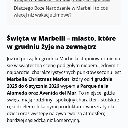
Dlaczego Boże Narodzenie w Marbelli to coś
więcej niż wakacje zimowe?
Święta w Marbelli – miasto, które
w grudniu żyje na zewnątrz
Już od początku grudnia Marbella stopniowo zmienia
się w świąteczną scenę pod gołym niebem. Jednym z
najbardziej charakterystycznych punktów sezonu jest
Marbella Christmas Market
, który od
1 grudnia
2025 do 6 stycznia 2026
wypełnia
Parque de la
Alameda oraz Avenida del Mar
. To miejsce, gdzie
święta mają rodzinny i spokojny charakter - stoiska z
rękodziełem i lokalnymi produktami, warsztaty dla
dzieci oraz występy na żywo tworzą atmosferę
bardziej sąsiedzką niż komercyjną.