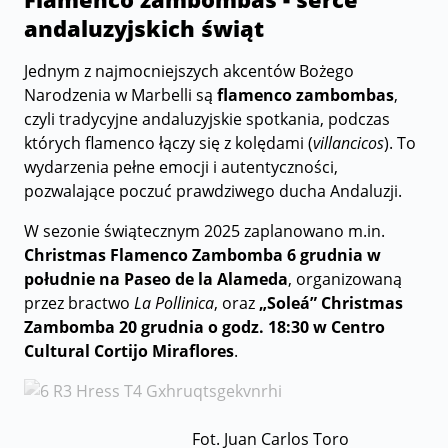
andaluzyjskich świąt
Jednym z najmocniejszych akcentów Bożego
Narodzenia w Marbelli są
flamenco zambombas
,
czyli tradycyjne andaluzyjskie spotkania, podczas
których flamenco łączy się z kolędami (
villancicos
). To
wydarzenia pełne emocji i autentyczności,
pozwalające poczuć prawdziwego ducha Andaluzji.
W sezonie świątecznym 2025 zaplanowano m.in.
Christmas Flamenco Zambomba 6 grudnia w
południe na Paseo de la Alameda
, organizowaną
przez bractwo
La Pollinica
, oraz
„Soleá” Christmas
Zambomba 20 grudnia o godz. 18:30 w Centro
Cultural Cortijo Miraflores
.
Fot. Juan Carlos Toro