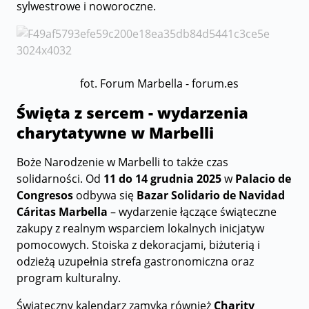
sylwestrowe i noworoczne.
fot. Forum Marbella - forum.es
Święta z sercem - wydarzenia
charytatywne w Marbelli
Boże Narodzenie w Marbelli to także czas
solidarności. Od
11 do 14 grudnia 2025
w
Palacio de
Congresos
odbywa się
Bazar Solidario de Navidad
Cáritas Marbella
– wydarzenie łączące świąteczne
zakupy z realnym wsparciem lokalnych inicjatyw
pomocowych. Stoiska z dekoracjami, biżuterią i
odzieżą uzupełnia strefa gastronomiczna oraz
program kulturalny.
Świąteczny kalendarz zamyka również
Charity