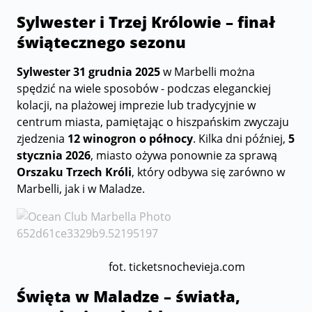
Sylwester i Trzej Królowie – finał
świątecznego sezonu
Sylwester 31 grudnia 2025
w Marbelli można
spędzić na wiele sposobów - podczas eleganckiej
kolacji, na plażowej imprezie lub tradycyjnie w
centrum miasta, pamiętając o hiszpańskim zwyczaju
zjedzenia
12 winogron o północy
. Kilka dni później,
5
stycznia 2026
, miasto ożywa ponownie za sprawą
Orszaku Trzech Króli
, który odbywa się zarówno w
Marbelli, jak i w Maladze.
fot. ticketsnochevieja.com
Święta w Maladze – światła,