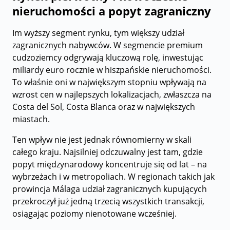
nieruchomości a popyt zagraniczny
Im wyższy segment rynku, tym większy udział
zagranicznych nabywców. W segmencie premium
cudzoziemcy odgrywają kluczową rolę, inwestując
miliardy euro rocznie w hiszpańskie nieruchomości.
To właśnie oni w największym stopniu wpływają na
wzrost cen w najlepszych lokalizacjach, zwłaszcza na
Costa del Sol, Costa Blanca oraz w największych
miastach.
Ten wpływ nie jest jednak równomierny w skali
całego kraju. Najsilniej odczuwalny jest tam, gdzie
popyt międzynarodowy koncentruje się od lat – na
wybrzeżach i w metropoliach. W regionach takich jak
prowincja Málaga udział zagranicznych kupujących
przekroczył już jedną trzecią wszystkich transakcji,
osiągając poziomy nienotowane wcześniej.