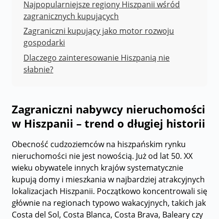
Najpopularniejsze regiony Hiszpanii wśród
zagranicznych kupujących
Zagraniczni kupujący jako motor rozwoju
gospodarki
Dlaczego zainteresowanie Hiszpanią nie
słabnie?
Zagraniczni nabywcy nieruchomości
w Hiszpanii – trend o długiej historii
Obecność cudzoziemców na hiszpańskim rynku
nieruchomości nie jest nowością. Już od lat 50. XX
wieku obywatele innych krajów systematycznie
kupują domy i mieszkania w najbardziej atrakcyjnych
lokalizacjach Hiszpanii. Początkowo koncentrowali się
głównie na regionach typowo wakacyjnych, takich jak
Costa del Sol, Costa Blanca, Costa Brava, Baleary czy