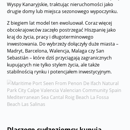
Wyspy Kanaryjskie, traktując nieruchomości jako
drugie domy lub miejsca sezonowego wypoczynku.
Z biegiem lat model ten ewoluował. Coraz więcej
obcokrajowców zaczęło postrzegać Hiszpanię jako
kraj do życia, pracy i długoterminowego
inwestowania. Do wybrzeży dołączyły duże miasta –
Madryt, Barcelona, Walencja, Malaga czy San
Sebastián – które dziś przyciągają zagranicznych
kupujących nie tylko stylem życia, ale także
stabilnością rynku i potencjałem inwestycyjnym.
Dlaczego cudzoziemcy kupują