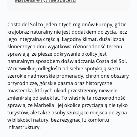
Marbella w rytmie spaceru
Costa del Sol to jeden z tych regionów Europy, gdzie
krajobraz naturalny nie jest dodatkiem do życia, lecz
jego integralną częścią. Łagodny klimat, duża liczba
słonecznych dni i wyjątkowa różnorodność terenu
sprawiają, że piesze odkrywanie okolicy jest
naturalnym sposobem doświadczania Costa del Sol.
W niewielkiej odległości od siebie spotykają się tu
szerokie nadmorskie promenady, chronione obszary
przyrodnicze, górskie pasma oraz historyczne
miasteczka, których układ przestrzenny niewiele
zmienił się od setek lat. To właśnie ta różnorodność
sprawia, że Marbella i jej okolice przyciągają nie tylko
turystów, ale także osoby szukające miejsca do życia
w bliskości natury, bez rezygnacji z komfortu i
infrastruktury.