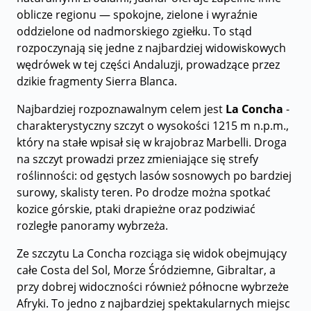
oblicze regionu — spokojne, zielone i wyraźnie
oddzielone od nadmorskiego zgiełku. To stąd
rozpoczynają się jedne z najbardziej widowiskowych
wędrówek w tej części Andaluzji, prowadzące przez
dzikie fragmenty Sierra Blanca.
Najbardziej rozpoznawalnym celem jest
La Concha
-
charakterystyczny szczyt o wysokości 1215 m n.p.m.,
który na stałe wpisał się w krajobraz Marbelli. Droga
na szczyt prowadzi przez zmieniające się strefy
roślinności: od gęstych lasów sosnowych po bardziej
surowy, skalisty teren. Po drodze można spotkać
kozice górskie, ptaki drapieżne oraz podziwiać
rozległe panoramy wybrzeża.
Ze szczytu La Concha rozciąga się widok obejmujący
całe Costa del Sol, Morze Śródziemne, Gibraltar, a
przy dobrej widoczności również północne wybrzeże
Afryki. To jedno z najbardziej spektakularnych miejsc