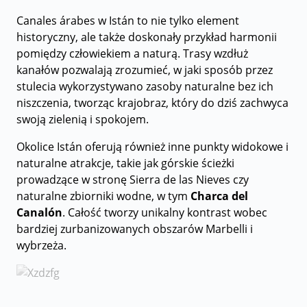
Canales árabes w Istán to nie tylko element
historyczny, ale także doskonały przykład harmonii
pomiędzy człowiekiem a naturą. Trasy wzdłuż
kanałów pozwalają zrozumieć, w jaki sposób przez
stulecia wykorzystywano zasoby naturalne bez ich
niszczenia, tworząc krajobraz, który do dziś zachwyca
swoją zielenią i spokojem.
Okolice Istán oferują również inne punkty widokowe i
naturalne atrakcje, takie jak górskie ścieżki
prowadzące w stronę Sierra de las Nieves czy
naturalne zbiorniki wodne, w tym
Charca del
Canalón
. Całość tworzy unikalny kontrast wobec
bardziej zurbanizowanych obszarów Marbelli i
wybrzeża.