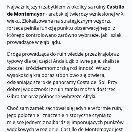
Najważniejszym zabytkiem w okolicy są ruiny
Castillo
de Montemayor
- arabskiej twierdzy wzniesionej w X
wieku. Zlokalizowana na strategicznym wzgórzu
forteca pełniła funkcję punktu obserwacyjnego, z
którego kontrolowano zarówno wybrzeże, jak i szlaki
prowadzące w głąb lądu.
Droga prowadząca do ruin wiedzie przez krajobraz
typowy dla tej części Andaluzji: oliwne gaje, skaliste
zbocza i śródziemnomorską roślinność. Wraz z
wysokością krajobraz stopniowo się otwiera,
odsłaniając szerokie panoramy Costa del Sol. Przy
dobrej widoczności z ruin zamku można dostrzec
Gibraltar oraz północne wybrzeże Afryki.
Choć sam zamek zachował się jedynie w formie ruin,
jego położenie i znaczenie historyczne czynią to
miejsce jednym z najbardziej imponujących punktów
widokowych w regionie. Castillo de Montemayor jest