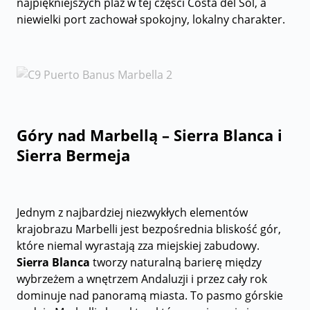
najpiękniejszych plaż w tej części Costa del Sol, a
niewielki port zachował spokojny, lokalny charakter.
Góry nad Marbellą – Sierra Blanca i
Sierra Bermeja
Jednym z najbardziej niezwykłych elementów
krajobrazu Marbelli jest bezpośrednia bliskość gór,
które niemal wyrastają zza miejskiej zabudowy.
Sierra Blanca
tworzy naturalną barierę między
wybrzeżem a wnętrzem Andaluzji i przez cały rok
dominuje nad panoramą miasta. To pasmo górskie