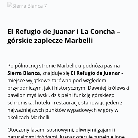
El Refugio de Juanar i La Concha –
górskie zaplecze Marbelli
Po północnej stronie Marbelli, u podnóża pasma
Sierra Blanca
, znajduje się
El Refugio de Juanar
-
miejsce wyjątkowe zarówno pod względem
przyrodniczym, jak i historycznym. Dawniej królewski
pawilon myśliwski, dziś pełni funkcję górskiego
schroniska, hotelu i restauracji, stanowiąc jeden z
najważniejszych punktów wypadowych w góry w
okolicach Marbelli.
Otoczony lasami sosnowymi, oliwnymi gajami i
naturalnymi źródłami, Juanar oferuje zupełnie inne