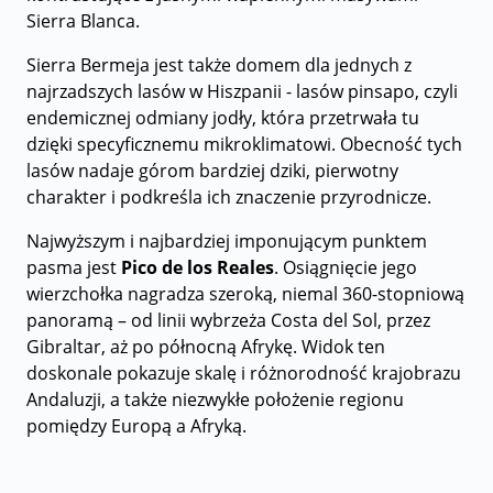
Sierra Blanca.
Sierra Bermeja jest także domem dla jednych z
najrzadszych lasów w Hiszpanii - lasów pinsapo, czyli
endemicznej odmiany jodły, która przetrwała tu
dzięki specyficznemu mikroklimatowi. Obecność tych
lasów nadaje górom bardziej dziki, pierwotny
charakter i podkreśla ich znaczenie przyrodnicze.
Najwyższym i najbardziej imponującym punktem
pasma jest
Pico de los Reales
. Osiągnięcie jego
wierzchołka nagradza szeroką, niemal 360-stopniową
panoramą – od linii wybrzeża Costa del Sol, przez
Gibraltar, aż po północną Afrykę. Widok ten
doskonale pokazuje skalę i różnorodność krajobrazu
Andaluzji, a także niezwykłe położenie regionu
pomiędzy Europą a Afryką.