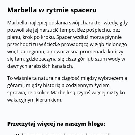
Marbella w rytmie spaceru
Marbella najlepiej odsłania swój charakter wtedy, gdy
pozwoli się jej narzucić tempo. Bez pośpiechu, bez
planu, krok po kroku. Spacer wzdłuż morza płynnie
przechodzi tu w ścieżkę prowadzącą w głąb zielonego
wnętrza regionu, a nowoczesna promenada kończy
się tam, gdzie zaczyna się cisza gór lub szum wody w
dawnych arabskich kanałach.
To właśnie ta naturalna ciągłość między wybrzeżem a
górami, między historią a codziennym życiem
sprawia, że okolice Marbelli są czymś więcej niż tylko
wakacyjnym kierunkiem.
Przeczytaj więcej na naszym blogu: