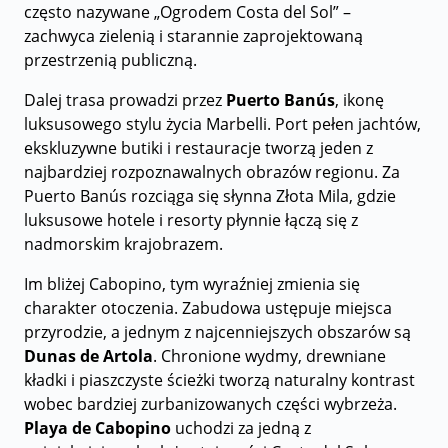
często nazywane „Ogrodem Costa del Sol” –
zachwyca zielenią i starannie zaprojektowaną
przestrzenią publiczną.
Dalej trasa prowadzi przez
Puerto Banús
, ikonę
luksusowego stylu życia Marbelli. Port pełen jachtów,
ekskluzywne butiki i restauracje tworzą jeden z
najbardziej rozpoznawalnych obrazów regionu. Za
Puerto Banús rozciąga się słynna Złota Mila, gdzie
luksusowe hotele i resorty płynnie łączą się z
nadmorskim krajobrazem.
Im bliżej Cabopino, tym wyraźniej zmienia się
charakter otoczenia. Zabudowa ustępuje miejsca
przyrodzie, a jednym z najcenniejszych obszarów są
Dunas de Artola
. Chronione wydmy, drewniane
kładki i piaszczyste ścieżki tworzą naturalny kontrast
wobec bardziej zurbanizowanych części wybrzeża.
Playa de Cabopino
uchodzi za jedną z