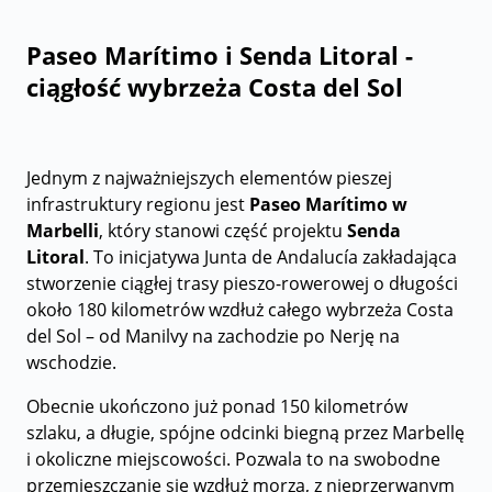
Paseo Marítimo i Senda Litoral -
ciągłość wybrzeża Costa del Sol
Jednym z najważniejszych elementów pieszej
infrastruktury regionu jest
Paseo Marítimo w
Marbelli
, który stanowi część projektu
Senda
Litoral
. To inicjatywa Junta de Andalucía zakładająca
stworzenie ciągłej trasy pieszo-rowerowej o długości
około 180 kilometrów wzdłuż całego wybrzeża Costa
del Sol – od Manilvy na zachodzie po Nerję na
wschodzie.
Obecnie ukończono już ponad 150 kilometrów
szlaku, a długie, spójne odcinki biegną przez Marbellę
i okoliczne miejscowości. Pozwala to na swobodne
przemieszczanie się wzdłuż morza, z nieprzerwanym