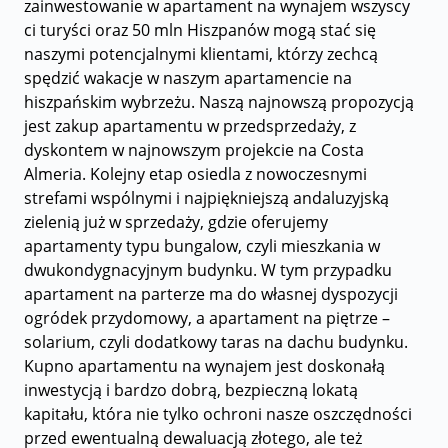
zainwestowanie w apartament na wynajem wszyscy
ci turyści oraz 50 mln Hiszpanów mogą stać się
naszymi potencjalnymi klientami, którzy zechcą
spędzić wakacje w naszym apartamencie na
hiszpańskim wybrzeżu. Naszą najnowszą propozycją
jest zakup apartamentu w przedsprzedaży, z
dyskontem w najnowszym projekcie na Costa
Almeria. Kolejny etap osiedla z nowoczesnymi
strefami wspólnymi i najpiękniejszą andaluzyjską
zielenią już w sprzedaży, gdzie oferujemy
apartamenty typu bungalow, czyli mieszkania w
dwukondygnacyjnym budynku. W tym przypadku
apartament na parterze ma do własnej dyspozycji
ogródek przydomowy, a apartament na piętrze –
solarium, czyli dodatkowy taras na dachu budynku.
Kupno apartamentu na wynajem jest doskonałą
inwestycją i bardzo dobrą, bezpieczną lokatą
kapitału, która nie tylko ochroni nasze oszczędności
przed ewentualną dewaluacją złotego, ale też