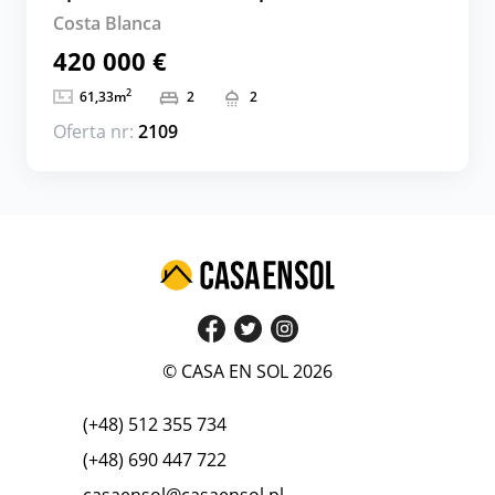
Costa Blanca
420 000 €
2
61,33
m
2
2
Oferta nr:
2109
© CASA EN SOL 2026
(+48) 512 355 734
(+48) 690 447 722