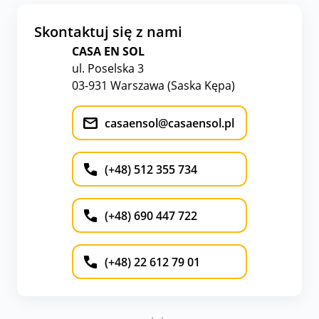
Skontaktuj się z nami
CASA EN SOL
ul. Poselska 3
03-931 Warszawa (Saska Kępa)
casaensol@casaensol.pl
(+48) 512 355 734
(+48) 690 447 722
(+48) 22 612 79 01