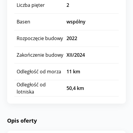
Liczba pięter
2
Basen
wspólny
Rozpoczęcie budowy
2022
Zakończenie budowy
XII/2024
Odległość od morza
11
km
Odległość od
50,4
km
lotniska
Opis oferty