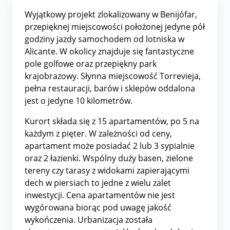
Wyjątkowy projekt zlokalizowany w Benijófar,
przepięknej miejscowości położonej jedyne pół
godziny jazdy samochodem od lotniska w
Alicante. W okolicy znajduje się fantastyczne
pole golfowe oraz przepiękny park
krajobrazowy. Słynna miejscowość Torrevieja,
pełna restauracji, barów i sklepów oddalona
jest o jedyne 10 kilometrów.
Kurort składa się z 15 apartamentów, po 5 na
każdym z pięter. W zależności od ceny,
apartament może posiadać 2 lub 3 sypialnie
oraz 2 łazienki. Wspólny duży basen, zielone
tereny czy tarasy z widokami zapierającymi
dech w piersiach to jedne z wielu zalet
inwestycji. Cena apartamentów nie jest
wygórowana biorąc pod uwagę jakość
wykończenia. Urbanizacja została