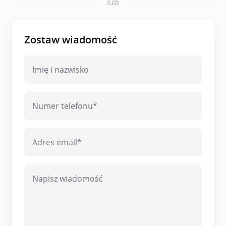
lub
Zostaw wiadomość