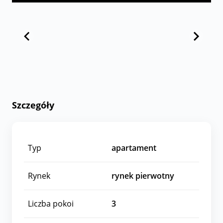
Szczegóły
Typ
apartament
Rynek
rynek pierwotny
Liczba pokoi
3