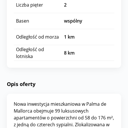
Liczba pięter
2
Basen
wspólny
Odległość od morza
1
km
Odległość od
8
km
lotniska
Opis oferty
Nowa inwestycja mieszkaniowa w Palma de
Mallorca obejmuje 99 luksusowych
apartamentów o powierzchni od 58 do 176 m²,
z jedną do czterech sypialni. Zlokalizowana w