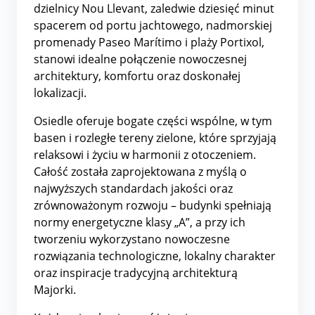
dzielnicy Nou Llevant, zaledwie dziesięć minut
spacerem od portu jachtowego, nadmorskiej
promenady Paseo Marítimo i plaży Portixol,
stanowi idealne połączenie nowoczesnej
architektury, komfortu oraz doskonałej
lokalizacji.
Osiedle oferuje bogate części wspólne, w tym
basen i rozległe tereny zielone, które sprzyjają
relaksowi i życiu w harmonii z otoczeniem.
Całość została zaprojektowana z myślą o
najwyższych standardach jakości oraz
zrównoważonym rozwoju – budynki spełniają
normy energetyczne klasy „A”, a przy ich
tworzeniu wykorzystano nowoczesne
rozwiązania technologiczne, lokalny charakter
oraz inspiracje tradycyjną architekturą
Majorki.