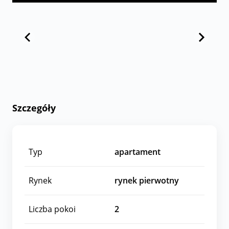
Szczegóły
Typ
apartament
Rynek
rynek pierwotny
Liczba pokoi
2