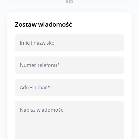
lub
Zostaw wiadomość