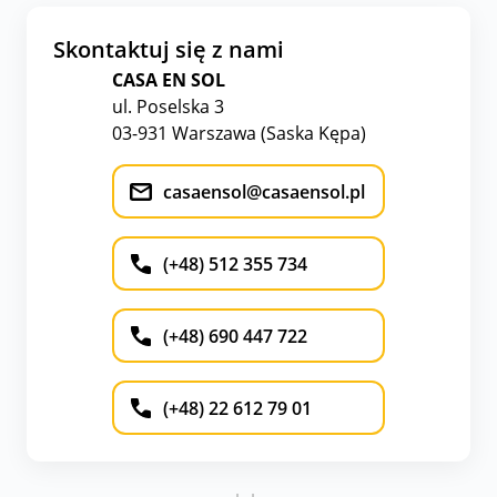
Skontaktuj się z nami
CASA EN SOL
ul. Poselska 3
03-931 Warszawa (Saska Kępa)
casaensol@casaensol.pl
(+48) 512 355 734
(+48) 690 447 722
(+48) 22 612 79 01