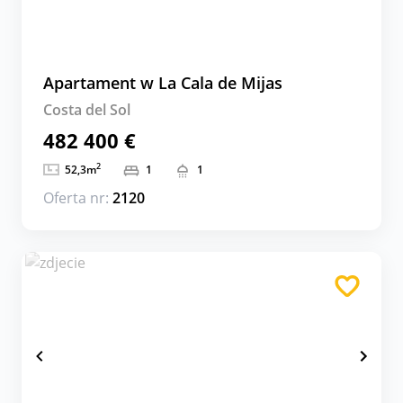
Apartament w La Cala de Mijas
Costa del Sol
482 400 €
2
52,3
m
1
1
Oferta nr:
2120