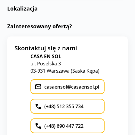
Lokalizacja
Zainteresowany ofertą?
Skontaktuj się z nami
CASA EN SOL
ul. Poselska 3
03-931 Warszawa (Saska Kępa)
casaensol@casaensol.pl
(+48) 512 355 734
(+48) 690 447 722