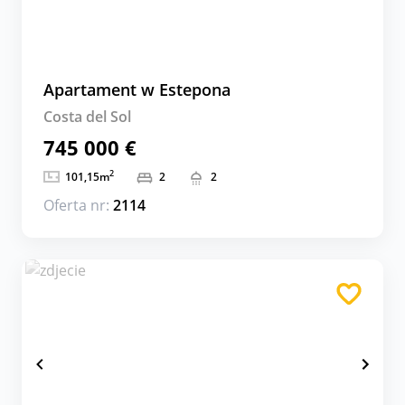
Apartament w Estepona
Costa del Sol
745 000 €
2
101,15
m
2
2
Oferta nr:
2114