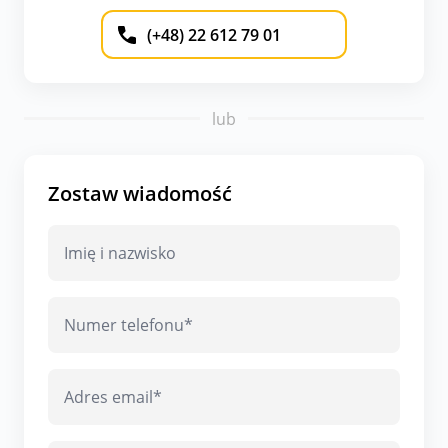
(+48) 22 612 79 01
lub
Zostaw wiadomość