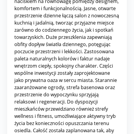
naciskiem na równowagę pomiędzy designem,
komfortem i funkcjonalnością. Jasne, otwarte
przestrzenie dzienne łączą salon z nowoczesną
kuchnią i jadalnią, tworząc przyjazne miejsce
zarówno do codziennego życia, jak i spotkań
towarzyskich. Duże przeszklenia zapewniają
obfity dopływ światła dziennego, potęgując
poczucie przestrzeni i lekkości. Zastosowana
paleta naturalnych kolorów i faktur nadaje
wnętrzom ciepły, spokojny charakter. Części
wspólne inwestycji zostały zaprojektowane
jako prywatna oaza w sercu miasta. Starannie
zaaranżowane ogrody, strefa basenowa oraz
przestrzenie do wypoczynku sprzyjają
relaksowi i regeneracji. Do dyspozycji
mieszkańców przewidziano również strefy
wellness i fitness, umożliwiające aktywny tryb
życia bez konieczności opuszczania terenu
osiedla. Całość została zaplanowana tak, aby