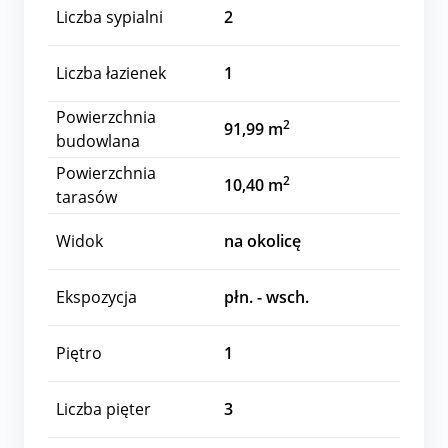
Liczba sypialni
2
Liczba łazienek
1
Powierzchnia
2
91,99 m
budowlana
Powierzchnia
2
10,40 m
tarasów
Widok
na okolicę
Ekspozycja
płn. - wsch.
Piętro
1
Liczba pięter
3