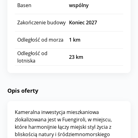
Basen
wspólny
Zakończenie budowy
Koniec 2027
Odległość od morza
1
km
Odległość od
23
km
lotniska
Opis oferty
Kameralna inwestycja mieszkaniowa
zlokalizowana jest w Fuengiroli, w miejscu,
które harmonijnie łączy miejski styl życia z
bliskością natury i śródziemnomorskiego