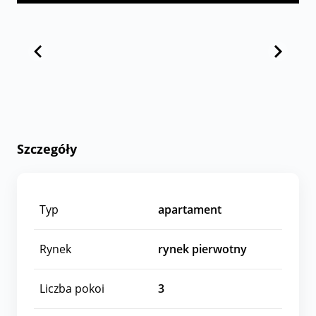
Szczegóły
Typ
apartament
Rynek
rynek pierwotny
Liczba pokoi
3