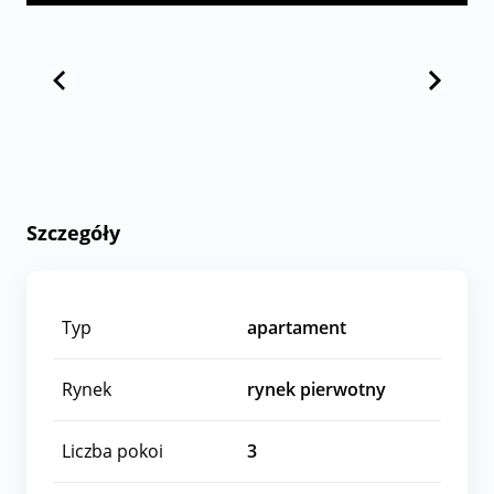
Szczegóły
Typ
apartament
Rynek
rynek pierwotny
Liczba pokoi
3