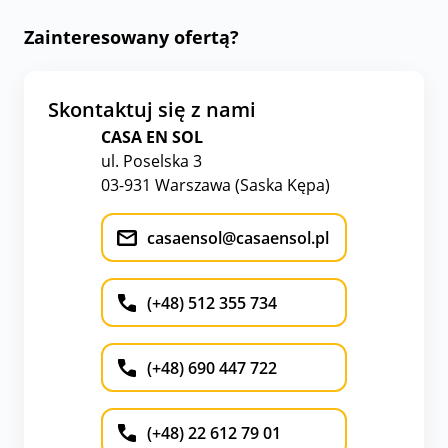
Zainteresowany ofertą?
Skontaktuj się z nami
CASA EN SOL
ul. Poselska 3
03-931 Warszawa (Saska Kępa)
casaensol@casaensol.pl
(+48) 512 355 734
(+48) 690 447 722
(+48) 22 612 79 01