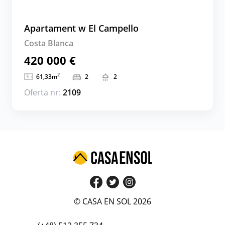
Apartament w El Campello
Costa Blanca
420 000 €
2
61,33
m
2
2
Oferta nr:
2109
© CASA EN SOL 2026