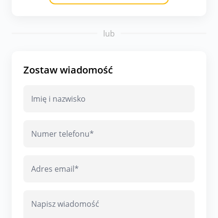
lub
Zostaw wiadomość