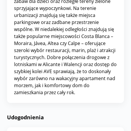
zabaw dla dzieci oraz rozległe tereny zielone
sprzyjające wypoczynkowi. Na terenie
urbanizacji znajdują się także miejsca
parkingowe oraz zadbane przestrzenie
wspólne. W niedalekiej odległości znajdują się
także popularne miejscowości Costa Blanca –
Moraira, Jávea, Altea czy Calpe – oferujące
szeroki wybór restauracji, marin, plaż i atrakcji
turystycznych. Dobre połączenia drogowe z
lotniskami w Alicante i Walencji oraz dostęp do
szybkiej kolei AVE sprawiają, że to doskonały
wybór zarówno na wakacyjny apartament nad
morzem, jak i komfortowy dom do
zamieszkania przez cały rok.
Udogodnienia