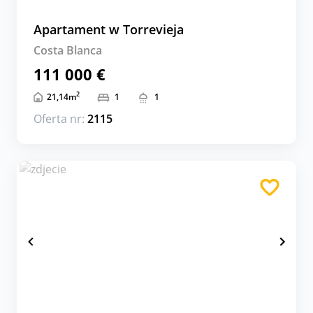
Apartament w Torrevieja
Costa Blanca
111 000 €
2
21,14
m
1
1
Oferta nr:
2115