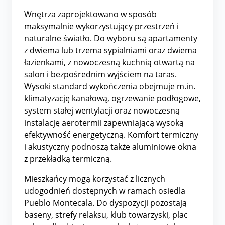
Wnętrza zaprojektowano w sposób
maksymalnie wykorzystujący przestrzeń i
naturalne światło. Do wyboru są apartamenty
z dwiema lub trzema sypialniami oraz dwiema
łazienkami, z nowoczesną kuchnią otwartą na
salon i bezpośrednim wyjściem na taras.
Wysoki standard wykończenia obejmuje m.in.
klimatyzację kanałową, ogrzewanie podłogowe,
system stałej wentylacji oraz nowoczesną
instalację aerotermii zapewniającą wysoką
efektywność energetyczną. Komfort termiczny
i akustyczny podnoszą także aluminiowe okna
z przekładką termiczną.
Mieszkańcy mogą korzystać z licznych
udogodnień dostępnych w ramach osiedla
Pueblo Montecala. Do dyspozycji pozostają
baseny, strefy relaksu, klub towarzyski, plac