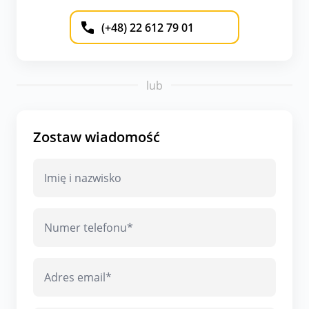
(+48) 22 612 79 01
lub
Zostaw wiadomość