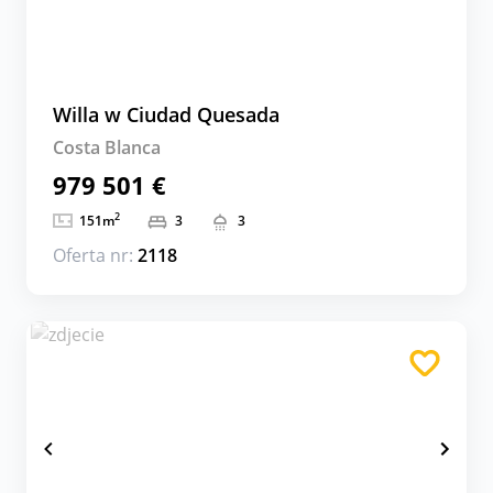
Willa w Ciudad Quesada
Costa Blanca
979 501 €
2
151
m
3
3
Oferta nr:
2118