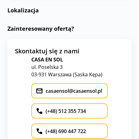
Lokalizacja
Zainteresowany ofertą?
Skontaktuj się z nami
CASA EN SOL
ul. Poselska 3
03-931 Warszawa (Saska Kępa)
casaensol@casaensol.pl
(+48) 512 355 734
(+48) 690 447 722