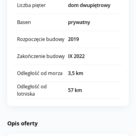
Liczba pięter
dom dwupiętrowy
Basen
prywatny
Rozpoczęcie budowy
2019
Zakończenie budowy
IX 2022
Odległość od morza
3,5
km
Odległość od
57
km
lotniska
Opis oferty