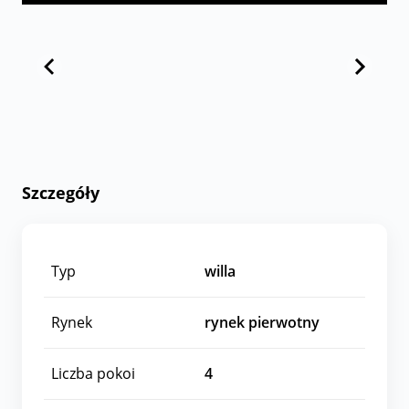
Szczegóły
Typ
willa
Rynek
rynek pierwotny
Liczba pokoi
4