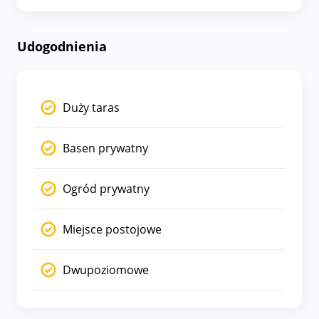
Udogodnienia
Duży taras
Basen prywatny
Ogród prywatny
Miejsce postojowe
Dwupoziomowe