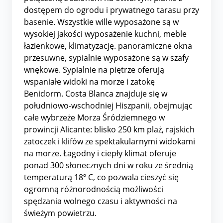
dostępem do ogrodu i prywatnego tarasu przy
basenie. Wszystkie wille wyposażone są w
wysokiej jakości wyposażenie kuchni, meble
łazienkowe, klimatyzację. panoramiczne okna
przesuwne, sypialnie wyposażone są w szafy
wnękowe. Sypialnie na piętrze oferują
wspaniałe widoki na morze i zatokę
Benidorm. Costa Blanca znajduje się w
południowo-wschodniej Hiszpanii, obejmując
całe wybrzeże Morza Śródziemnego w
prowincji Alicante: blisko 250 km plaż, rajskich
zatoczek i klifów ze spektakularnymi widokami
na morze. Łagodny i ciepły klimat oferuje
ponad 300 słonecznych dni w roku ze średnią
temperaturą 18º C, co pozwala cieszyć się
ogromną różnorodnością możliwości
spędzania wolnego czasu i aktywności na
świeżym powietrzu.