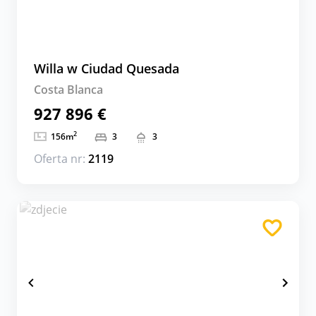
Willa w Ciudad Quesada
Costa Blanca
927 896 €
2
156
m
3
3
Oferta nr:
2119