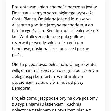
Prezentowana nieruchomość położona jest w
Finestrat – samym sercu pięknego wybrzeża
Costa Blanca. Oddalona jest od lotniska w
Alicante o godzinę jazdy samochodem, a do
tętniącego życiem Benidormu jest zaledwie o 3
km. W okolicy znajdują się pola golfowe,
rezerwat przyrody, winiarnie, centrum
handlowe, doskonałe restauracje i piękne
plaże.
Oferta przedstawia pełną naturalnego światła
willę o minimalistycznym designie połączonym
z elegancją i komfortem w naturalnym
otoczeniem, zaledwie 5 minut od plaży
Benidorm.
Projekt domu jest podzielony na dwa poziomy
z 3 sypialniami i 3 łazienkami, kuchnią
połączoną z salonem na otwartym planie z