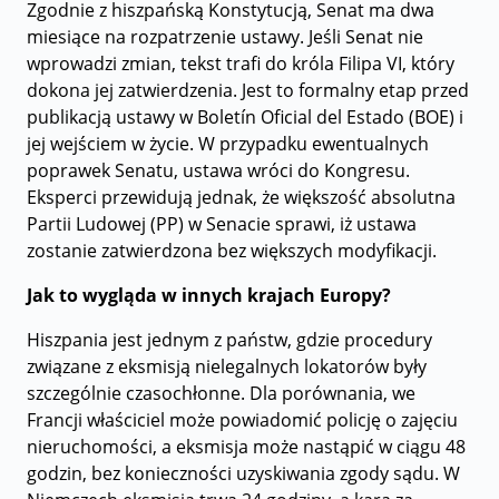
Zgodnie z hiszpańską Konstytucją, Senat ma dwa
miesiące na rozpatrzenie ustawy. Jeśli Senat nie
wprowadzi zmian, tekst trafi do króla Filipa VI, który
dokona jej zatwierdzenia. Jest to formalny etap przed
publikacją ustawy w Boletín Oficial del Estado (BOE) i
jej wejściem w życie. W przypadku ewentualnych
poprawek Senatu, ustawa wróci do Kongresu.
Eksperci przewidują jednak, że większość absolutna
Partii Ludowej (PP) w Senacie sprawi, iż ustawa
zostanie zatwierdzona bez większych modyfikacji.
Jak to wygląda w innych krajach Europy?
Hiszpania jest jednym z państw, gdzie procedury
związane z eksmisją nielegalnych lokatorów były
szczególnie czasochłonne. Dla porównania, we
Francji właściciel może powiadomić policję o zajęciu
nieruchomości, a eksmisja może nastąpić w ciągu 48
godzin, bez konieczności uzyskiwania zgody sądu. W