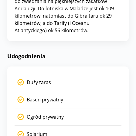
do zwiedzania najpiękniejszych zakątków
Andaluzji. Do lotniska w Maladze jest ok 109
kilometrów, natomiast do Gibraltaru ok 29
kilometrów, a do Tarify (i Oceanu
Atlantyckiego) ok 56 kilometrów.
Udogodnienia
Duży taras
Basen prywatny
Ogród prywatny
Solarium