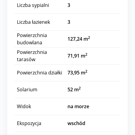
Liczba sypialni
3
Liczba łazienek
3
Powierzchnia
2
127,24 m
budowlana
Powierzchnia
2
71,91 m
tarasów
2
Powierzchnia działki
73,95 m
2
Solarium
52 m
Widok
na morze
Ekspozycja
wschód