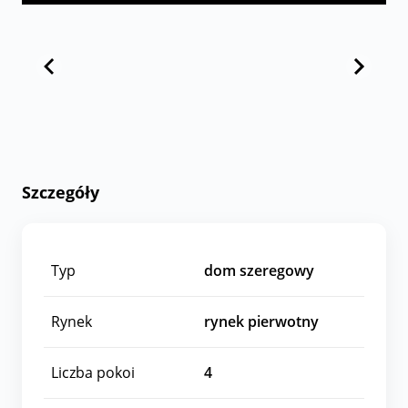
Szczegóły
Typ
dom szeregowy
Rynek
rynek pierwotny
Liczba pokoi
4