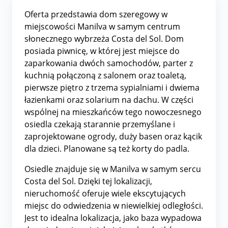
Oferta przedstawia dom szeregowy w
miejscowości Manilva w samym centrum
słonecznego wybrzeża Costa del Sol. Dom
posiada piwnicę, w której jest miejsce do
zaparkowania dwóch samochodów, parter z
kuchnią połączoną z salonem oraz toaletą,
pierwsze piętro z trzema sypialniami i dwiema
łazienkami oraz solarium na dachu. W części
wspólnej na mieszkańców tego nowoczesnego
osiedla czekają starannie przemyślane i
zaprojektowane ogrody, duży basen oraz kącik
dla dzieci. Planowane są też korty do padla.
Osiedle znajduje się w Manilva w samym sercu
Costa del Sol. Dzięki tej lokalizacji,
nieruchomość oferuje wiele ekscytujących
miejsc do odwiedzenia w niewielkiej odległości.
Jest to idealna lokalizacja, jako baza wypadowa