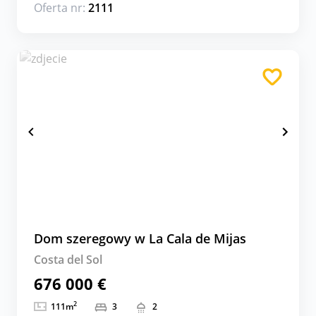
Oferta nr:
2111
Dom szeregowy w La Cala de Mijas
Costa del Sol
676 000 €
2
111
m
3
2