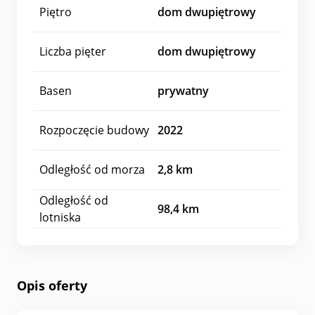
Piętro
dom dwupiętrowy
Liczba pięter
dom dwupiętrowy
Basen
prywatny
Rozpoczęcie budowy
2022
Odległość od morza
2,8
km
Odległość od
98,4
km
lotniska
Opis oferty