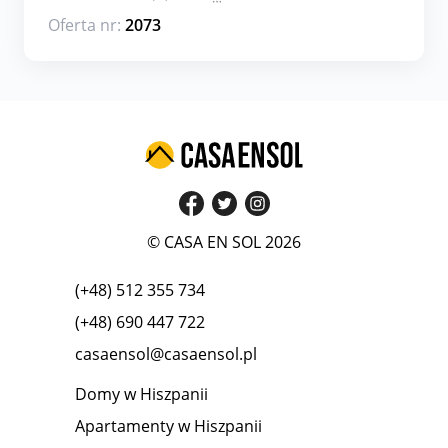
Oferta nr:
2073
© CASA EN SOL 2026
(+48) 512 355 734
(+48) 690 447 722
casaensol@casaensol.pl
Domy w Hiszpanii
Apartamenty w Hiszpanii