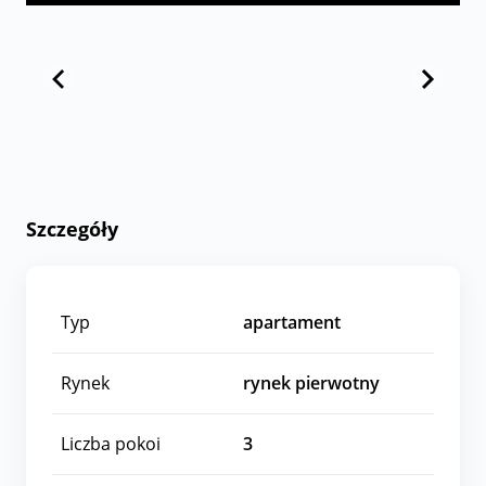
Szczegóły
Typ
apartament
Rynek
rynek pierwotny
Liczba pokoi
3