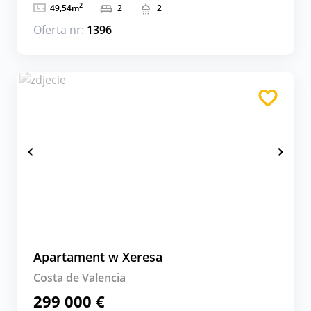
2
49,54
m
2
2
Oferta nr:
1396
Apartament w Xeresa
Costa de Valencia
299 000 €