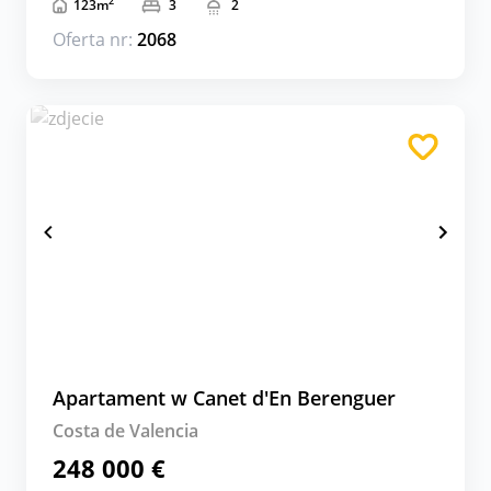
2
123
m
3
2
Oferta nr:
2068
Apartament w Canet d'En Berenguer
Costa de Valencia
248 000 €