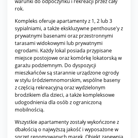
warunki do odpoczynku i rekreacji przez cały
rok.
Kompleks oferuje apartamenty z 1, 2 lub 3
sypialniami, a także ekskluzywne penthouse'y z
prywatnymi basenami oraz przestronnymi
tarasami widokowymi lub prywatnymi
ogrodami. Każdy lokal posiada przypisane
miejsce postojowe oraz komórkę lokatorską w
garażu podziemnym. Do dyspozycji
mieszkańców są starannie urządzone ogrody
w stylu śródziemnomorskim, wspólne baseny
z częścią rekreacyjną oraz wydzielonym
brodzikiem dla dzieci, a także kompleksowe
udogodnienia dla osób z ograniczoną
mobilnością.
Wszystkie apartamenty zostały wykończone z
dbałością o najwyższą jakość i wyposażone w
sprzęt renomowanych marek. Obiekt zapewnia