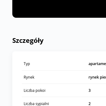
Szczegóły
Typ
apartame
Rynek
rynek pi
Liczba pokoi
3
Liczba sypialni
2