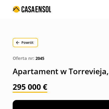
Powrót
Oferta nr:
2045
Apartament w Torrevieja,
295 000 €