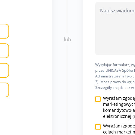
lub
Wysyłając formularz, 
przez UNICASA Spółka k
Administratorem Twoich
3). Masz prawo do wgląd
Szczegóły znajdziesz w
Wyrażam zgodę 
marketingowych
komandytowo-ak
elektronicznej (
Wyrażam zgodę n
celach marketi