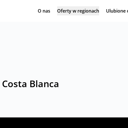
O nas
Oferty w regionach
Ulubione 
 Costa Blanca