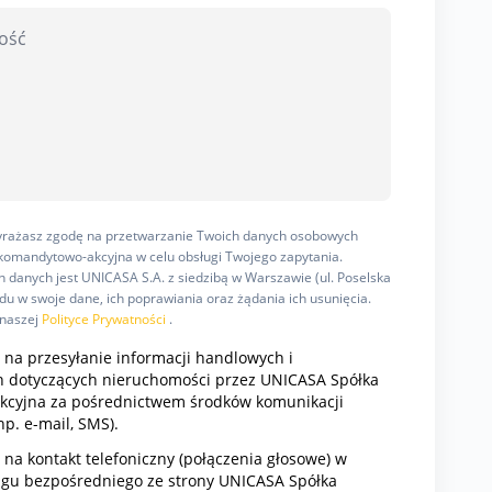
wyrażasz zgodę na przetwarzanie Twoich danych osobowych
omandytowo-akcyjna w celu obsługi Twojego zapytania.
 danych jest UNICASA S.A. z siedzibą w Warszawie (ul. Poselska
u w swoje dane, ich poprawiania oraz żądania ich usunięcia.
 naszej
Polityce Prywatności
.
na przesyłanie informacji handlowych i
 dotyczących nieruchomości przez UNICASA Spółka
cyjna za pośrednictwem środków komunikacji
np. e-mail, SMS).
a kontakt telefoniczny (połączenia głosowe) w
ngu bezpośredniego ze strony UNICASA Spółka