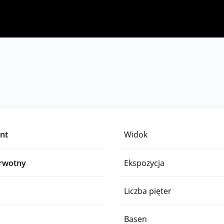
nt
Widok
erwotny
Ekspozycja
Liczba pięter
Basen