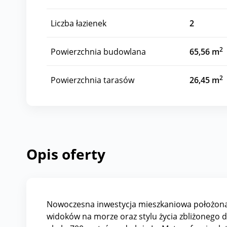
Liczba łazienek
2
2
Powierzchnia budowlana
65,56 m
2
Powierzchnia tarasów
26,45 m
Opis oferty
Nowoczesna inwestycja mieszkaniowa położona 
widoków na morze oraz stylu życia zbliżonego 