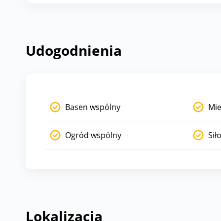
Udogodnienia
Basen wspólny
Mie
Ogród wspólny
Sił
Lokalizacja