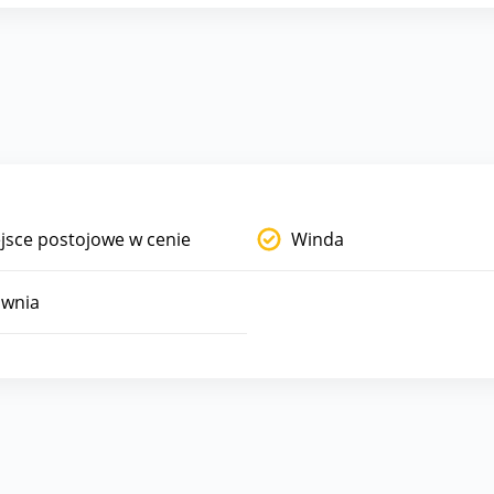
jsce postojowe w cenie
Winda
ownia