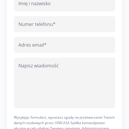
Wysyłając formularz, wyrażasz zgodę na przetwarzanie Twoich
danych osobowych przez UNICASA Spółka komandytowo-
akcyjna w celu obsługi Twojego zapytania. Administratorem