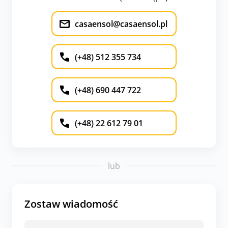
casaensol@casaensol.pl
(+48) 512 355 734
(+48) 690 447 722
(+48) 22 612 79 01
lub
Zostaw wiadomość