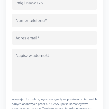
Wysyłając formularz, wyrażasz zgodę na przetwarzanie Twoich
danych osobowych przez UNICASA Spółka komandytowo-
akcyjna w celu obsługi Twojego zapytania. Administratorem