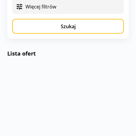
Więcej filtrów
Szukaj
Lista ofert