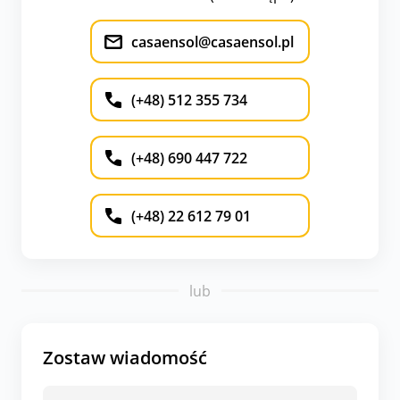
casaensol@casaensol.pl
(+48) 512 355 734
(+48) 690 447 722
(+48) 22 612 79 01
lub
Zostaw wiadomość