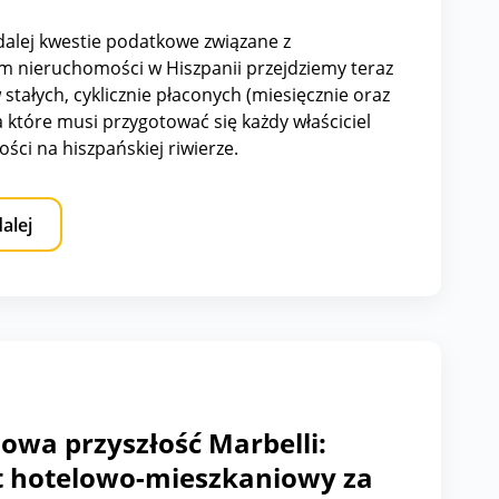
i związane z utrzymaniem
homości w Hiszpanii
 dalej kwestie podatkowe związane z
 nieruchomości w Hiszpanii przejdziemy teraz
stałych, cyklicznie płaconych (miesięcznie oraz
a które musi przygotować się każdy właściciel
ści na hiszpańskiej riwierze.
dalej