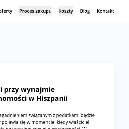
oferty
Proces zakupu
Koszty
Blog
Kontakt
i przy wynajmie
homości w Hiszpanii
agadnieniem związanym z podatkami będzie
y pojawia się w momencie, kiedy właściciel